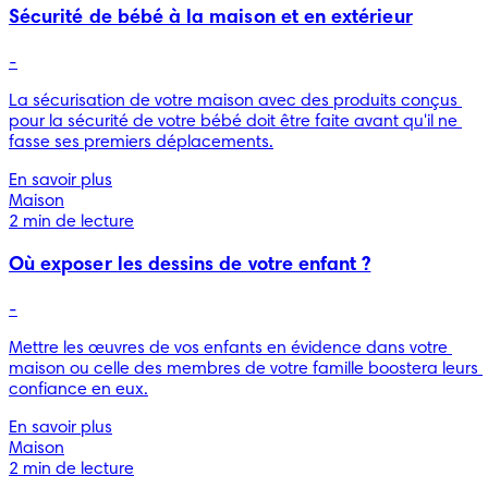
Sécurité de bébé à la maison et en extérieur
-
La sécurisation de votre maison avec des produits conçus 
pour la sécurité de votre bébé doit être faite avant qu'il ne 
fasse ses premiers déplacements.
En savoir plus
Maison
2 min de lecture
Où exposer les dessins de votre enfant ?
-
Mettre les œuvres de vos enfants en évidence dans votre 
maison ou celle des membres de votre famille boostera leurs 
confiance en eux.
En savoir plus
Maison
2 min de lecture