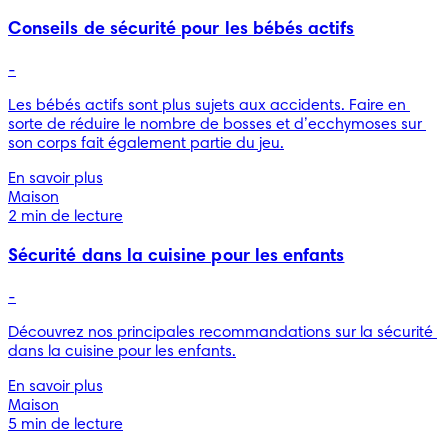
Conseils de sécurité pour les bébés actifs
-
Les bébés actifs sont plus sujets aux accidents. Faire en 
sorte de réduire le nombre de bosses et d’ecchymoses sur 
son corps fait également partie du jeu.
En savoir plus
Maison
2 min de lecture
Sécurité dans la cuisine pour les enfants
-
Découvrez nos principales recommandations sur la sécurité 
dans la cuisine pour les enfants.
En savoir plus
Maison
5 min de lecture