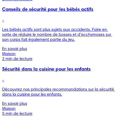
Conseils de sécurité pour les bébés actifs
-
Les bébés actifs sont plus sujets aux accidents. Faire en 
sorte de réduire le nombre de bosses et d’ecchymoses sur 
son corps fait également partie du jeu.
En savoir plus
Maison
2 min de lecture
Sécurité dans la cuisine pour les enfants
-
Découvrez nos principales recommandations sur la sécurité 
dans la cuisine pour les enfants.
En savoir plus
Maison
5 min de lecture