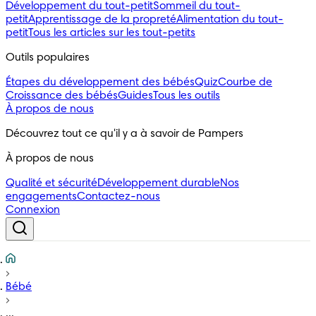
Développement du tout-petit
Sommeil du tout-
petit
Apprentissage de la propreté
Alimentation du tout-
petit
Tous les articles sur les tout-petits
Outils populaires 
Étapes du développement des bébés
Quiz
Courbe de
Croissance des bébés
Guides
Tous les outils
À propos de nous
Découvrez tout ce qu'il y a à savoir de Pampers
À propos de nous
Qualité et sécurité
Développement durable
Nos
engagements
Contactez-nous
Connexion
Bébé
...