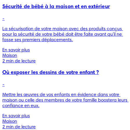
Sécurité de bébé à la maison et en extérieur
-
La sécurisation de votre maison avec des produits conçus 
pour la sécurité de votre bébé doit être faite avant qu'il ne 
fasse ses premiers déplacements.
En savoir plus
Maison
2 min de lecture
Où exposer les dessins de votre enfant ?
-
Mettre les œuvres de vos enfants en évidence dans votre 
maison ou celle des membres de votre famille boostera leurs 
confiance en eux.
En savoir plus
Maison
2 min de lecture