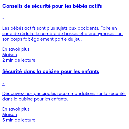
Conseils de sécurité pour les bébés actifs
-
Les bébés actifs sont plus sujets aux accidents. Faire en 
sorte de réduire le nombre de bosses et d’ecchymoses sur 
son corps fait également partie du jeu.
En savoir plus
Maison
2 min de lecture
Sécurité dans la cuisine pour les enfants
-
Découvrez nos principales recommandations sur la sécurité 
dans la cuisine pour les enfants.
En savoir plus
Maison
5 min de lecture