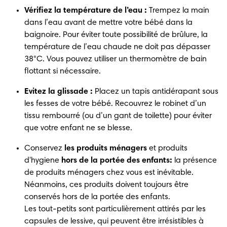
Vérifiez la température de l’eau :
 Trempez la main 
dans l’eau avant de mettre votre bébé dans la 
baignoire. Pour éviter toute possibilité de brûlure, la 
température de l’eau chaude ne doit pas dépasser 
38°C. Vous pouvez utiliser un thermomètre de bain 
flottant si nécessaire.
Evitez la glissade :
 Placez un tapis antidérapant sous 
les fesses de votre bébé. Recouvrez le robinet d’un 
tissu rembourré (ou d’un gant de toilette) pour éviter 
que votre enfant ne se blesse.
Conservez 
les produits ménagers
 et produits 
d'hygiene 
hors de la portée des enfants:
 la présence 
de produits ménagers chez vous est inévitable. 
Néanmoins, ces produits doivent toujours être 
conservés hors de la portée des enfants.

Les tout-petits sont particulièrement attirés par les 
capsules de lessive, qui peuvent être irrésistibles à 