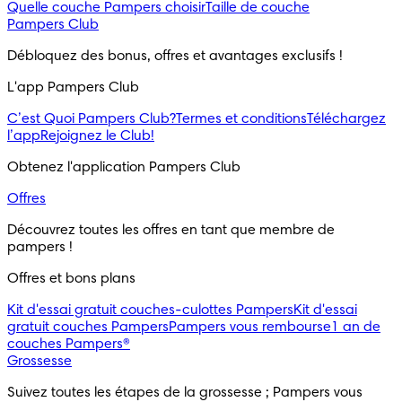
Quelle couche Pampers choisir
Taille de couche
Pampers Club
Débloquez des bonus, offres et avantages exclusifs !
L'app Pampers Club
C’est Quoi Pampers Club?
Termes et conditions
Téléchargez
l’app
Rejoignez le Club!
Obtenez l'application Pampers Club
Offres
Découvrez toutes les offres en tant que membre de 
pampers !
Offres et bons plans
Kit d'essai gratuit couches-culottes Pampers
Kit d'essai
gratuit couches Pampers
Pampers vous rembourse
1 an de
couches Pampers®
Grossesse
Suivez toutes les étapes de la grossesse ; Pampers vous 