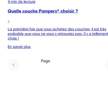
4 min de lecture
Quelle couche Pampers® choisir ?
-
La première fois que vous achetez des couches, il est très
probable que vous ne vous y retrouviez pas. Il y a tellemen
choix !
En savoir plus
Page
1