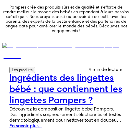
Pampers crée des produits sûrs et de qualité et s’efforce de
rendre meilleur le monde des bébés en répondant à leurs besoins
spécifiques. Nous croyons aussi au pouvoir du collectif, avec les
parents, des experts de la petite enfance et des partenaires de
longue date pour améliorer le monde des bébés. Découvrez nos
engagements !
9 min de lecture
Les produits
Ingrédients des lingettes
bébé : que contiennent les
lingettes Pampers ?
Découvrez la composition lingette bebe Pampers.
Des ingrédients soigneusement sélectionnés et testés
dermatologiquement pour nettoyer tout en douceur
la peau fragile de votre bébé.
En savoir plus...