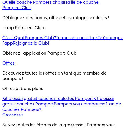
Quelle couche Pampers choisir
Taille de couche
Pampers Club
Débloquez des bonus, offres et avantages exclusifs !
L'app Pampers Club
C’est Quoi Pampers Club?
Termes et conditions
Téléchargez
l’app
Rejoignez le Club!
Obtenez l'application Pampers Club
Offres
Découvrez toutes les offres en tant que membre de
pampers !
Offres et bons plans
Kit d'essai gratuit couches-culottes Pampers
Kit d'essai
gratuit couches Pampers
Pampers vous rembourse
1 an de
couches Pampers®
Grossesse
Suivez toutes les étapes de la grossesse ; Pampers vous