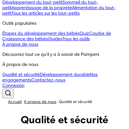
Développement du tout-petit
Sommeil du tout-
petit
Apprentissage de la propreté
Alimentation du tout-
petit
Tous les articles sur les tout-petits
Outils populaires
Étapes du développement des bébés
Quiz
Courbe de
Croissance des bébés
Guides
Tous les outils
À propos de nous
Découvrez tout ce qu'il y a à savoir de Pampers
À propos de nous
Qualité et sécurité
Développement durable
Nos
engagements
Contactez-nous
Connexion
Accueil
À propos de nous
Qualité et sécurité
Qualité et sécurité