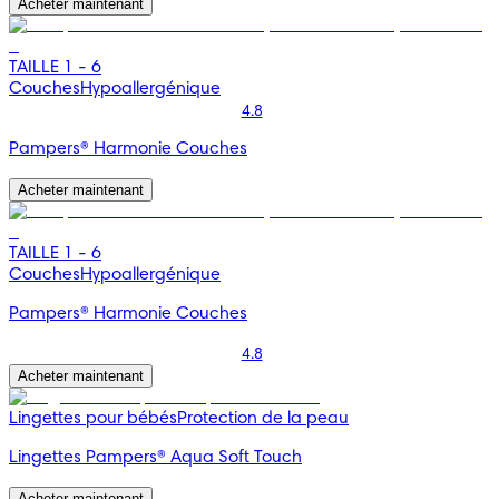
Acheter maintenant
TAILLE 1 - 6
Couches
Hypoallergénique
4.8
Pampers® Harmonie Couches
Acheter maintenant
TAILLE 1 - 6
Couches
Hypoallergénique
Pampers® Harmonie Couches
4.8
Acheter maintenant
Lingettes pour bébés
Protection de la peau
Lingettes Pampers® Aqua Soft Touch
Acheter maintenant