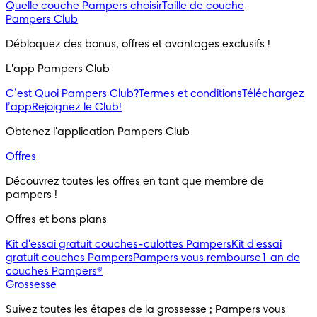
Quelle couche Pampers choisir
Taille de couche
Pampers Club
Débloquez des bonus, offres et avantages exclusifs !
L'app Pampers Club
C’est Quoi Pampers Club?
Termes et conditions
Téléchargez
l’app
Rejoignez le Club!
Obtenez l'application Pampers Club
Offres
Découvrez toutes les offres en tant que membre de
pampers !
Offres et bons plans
Kit d'essai gratuit couches-culottes Pampers
Kit d'essai
gratuit couches Pampers
Pampers vous rembourse
1 an de
couches Pampers®
Grossesse
Suivez toutes les étapes de la grossesse ; Pampers vous