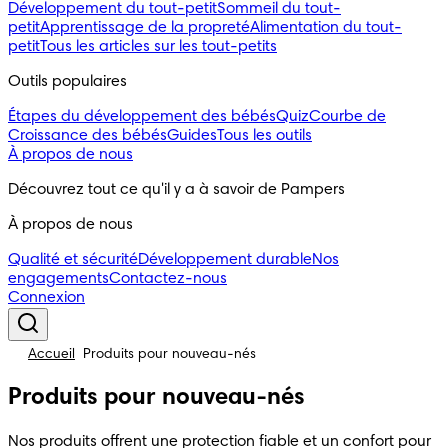
Développement du tout-petit
Sommeil du tout-
petit
Apprentissage de la propreté
Alimentation du tout-
petit
Tous les articles sur les tout-petits
Outils populaires
Étapes du développement des bébés
Quiz
Courbe de
Croissance des bébés
Guides
Tous les outils
À propos de nous
Découvrez tout ce qu'il y a à savoir de Pampers
À propos de nous
Qualité et sécurité
Développement durable
Nos
engagements
Contactez-nous
Connexion
Accueil
Produits pour nouveau-nés
Produits pour nouveau-nés
Nos produits offrent une protection fiable et un confort pour