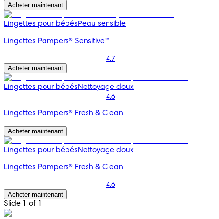
Acheter maintenant
Lingettes pour bébés
Peau sensible
Lingettes Pampers® Sensitive™
4.7
Acheter maintenant
Lingettes pour bébés
Nettoyage doux
4.6
Lingettes Pampers® Fresh & Clean
Acheter maintenant
Lingettes pour bébés
Nettoyage doux
Lingettes Pampers® Fresh & Clean
4.6
Acheter maintenant
Slide 1 of 1