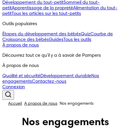
Développement du tout-petit
Sommeil du tout-
petit
Apprentissage de la propreté
Alimentation du tout-
petit
Tous les articles sur les tout-petits
Outils populaires
Étapes du développement des bébés
Quiz
Courbe de
Croissance des bébés
Guides
Tous les outils
À propos de nous
Découvrez tout ce qu'il y a à savoir de Pampers
À propos de nous
Qualité et sécurité
Développement durable
Nos
engagements
Contactez-nous
Connexion
Accueil
À propos de nous
Nos engagements
Nos engagements