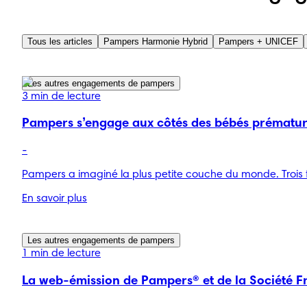
Tous les articles
Pampers Harmonie Hybrid
Pampers + UNICEF
Les autres engagements de pampers
3 min de lecture
Pampers s’engage aux côtés des bébés prématuré
-
Pampers a imaginé la plus petite couche du monde. Trois 
En savoir plus
Les autres engagements de pampers
1 min de lecture
La web-émission de Pampers® et de la Société Fr