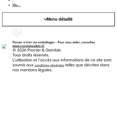
Changer le pays/région
Mes données
Menu détaillé
Penser a trier vos emballages - Pour vous aider, consultez
www.consignesdetri.fr
© 2026 Procter & Gamble.
Tous droits réservés.
L’utilisation et l’accès aux informations de ce site sont
soumis aux
telles que décrites dans
conditions générales
nos mentions légales.