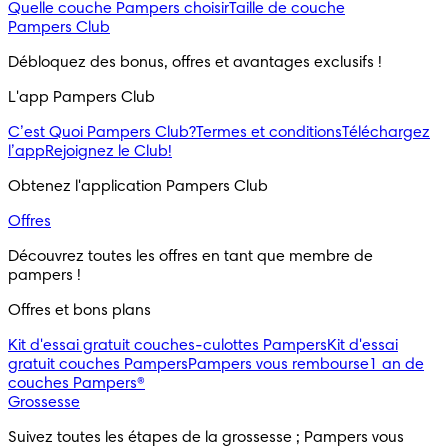
Quelle couche Pampers choisir
Taille de couche
Pampers Club
Débloquez des bonus, offres et avantages exclusifs !
L'app Pampers Club
C’est Quoi Pampers Club?
Termes et conditions
Téléchargez
l’app
Rejoignez le Club!
Obtenez l'application Pampers Club
Offres
Découvrez toutes les offres en tant que membre de
pampers !
Offres et bons plans
Kit d'essai gratuit couches-culottes Pampers
Kit d'essai
gratuit couches Pampers
Pampers vous rembourse
1 an de
couches Pampers®
Grossesse
Suivez toutes les étapes de la grossesse ; Pampers vous