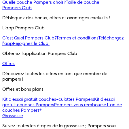
Quelle couche Pampers choisir
Taille de couche
Pampers Club
Débloquez des bonus, offres et avantages exclusifs !
L'app Pampers Club
C’est Quoi Pampers Club?
Termes et conditions
Téléchargez
l’app
Rejoignez le Club!
Obtenez l'application Pampers Club
Offres
Découvrez toutes les offres en tant que membre de
pampers !
Offres et bons plans
Kit d'essai gratuit couches-culottes Pampers
Kit d'essai
gratuit couches Pampers
Pampers vous rembourse
1 an de
couches Pampers®
Grossesse
Suivez toutes les étapes de la grossesse ; Pampers vous