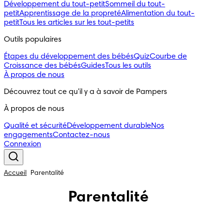
Développement du tout-petit
Sommeil du tout-
petit
Apprentissage de la propreté
Alimentation du tout-
petit
Tous les articles sur les tout-petits
Outils populaires
Étapes du développement des bébés
Quiz
Courbe de
Croissance des bébés
Guides
Tous les outils
À propos de nous
Découvrez tout ce qu'il y a à savoir de Pampers
À propos de nous
Qualité et sécurité
Développement durable
Nos
engagements
Contactez-nous
Connexion
Accueil
Parentalité
Parentalité