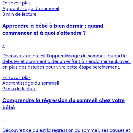
En savoir plus
Apprentissage du sommeil
8 min de lecture
Apprendre à bébé à bien dormir : quand
commencer et à quoi s’attendre ?
-
Découvrez ce qu’est l’apprentissage du sommeil, quand le 
débuter et comment aider un enfant à s'endormir seul, avec 
en plus des astuces pour vivre cette étape sereinement.
En savoir plus
Apprentissage du sommeil
9 min de lecture
Comprendre la régression du sommeil chez votre
bébé
-
Découvrez ce qu’est la régression du sommeil, ses causes et 