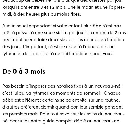
Beaucoup de bébés ne font plus que deux siestes par jour 
lorsqu'ils ont entre 8 et 
12 mois
. Une le matin et une l’après-
midi, à des heures plus ou moins fixes.
Aucun souci cependant si votre enfant plus âgé n’est pas 
prêt à passer à une seule sieste par jour. Un enfant de 2 ans 
peut continuer à faire deux siestes plus courtes en fonction 
des jours. L’important, c’est de rester à l’écoute de son 
rythme et de s’adapter à ce qui fonctionne pour vous.
De 0 à 3 mois
Pas besoin d’imposer des horaires fixes à un nouveau-né : 
c’est lui qui va rythmer les moments de sommeil ! Chaque 
bébé est différent : certains se calent vite sur une routine, 
d’autres préfèrent dormir quand bon leur semble pendant 
les premiers mois. Pour tout savoir sur les soins du nouveau-
né, consultez 
notre guide complet dédié au nouveau-né
.