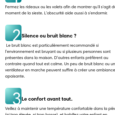
Fermez les rideaux ou les volets afin de montrer qu'il s'agit du
moment de la sieste. L'obscurité aide aussi à s'endormir.
2
Silence ou bruit blanc ?
 Le bruit blanc est particulièrement recommandé si 
l’environnement est bruyant ou si plusieurs personnes sont 
présentes dans la maison. D’autres enfants préfèrent au 
contraire quand tout est calme. Un peu de bruit blanc ou un
ventilateur en marche peuvent suffire à créer une ambiance
apaisante.
3
Le confort avant tout.
Veillez à maintenir une température confortable dans la pièc
(ni trop élevée, ni trop basse), et habillez votre enfant en 