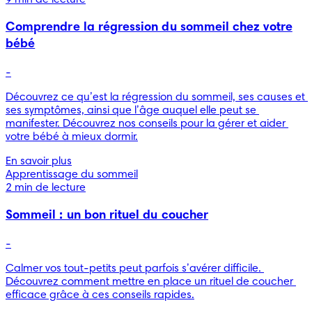
Comprendre la régression du sommeil chez votre
bébé
-
Découvrez ce qu’est la régression du sommeil, ses causes et 
ses symptômes, ainsi que l’âge auquel elle peut se 
manifester. Découvrez nos conseils pour la gérer et aider 
votre bébé à mieux dormir.
En savoir plus
Apprentissage du sommeil
2 min de lecture
Sommeil : un bon rituel du coucher
-
Calmer vos tout-petits peut parfois s’avérer difficile. 
Découvrez comment mettre en place un rituel de coucher 
efficace grâce à ces conseils rapides.