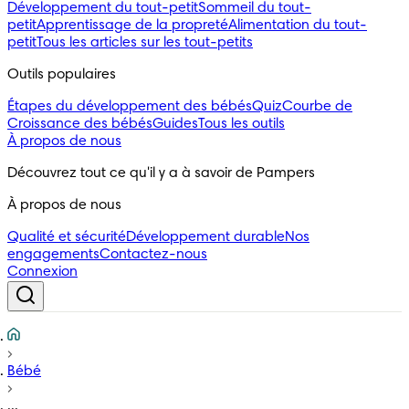
Développement du tout-petit
Sommeil du tout-
petit
Apprentissage de la propreté
Alimentation du tout-
petit
Tous les articles sur les tout-petits
Outils populaires 
Étapes du développement des bébés
Quiz
Courbe de
Croissance des bébés
Guides
Tous les outils
À propos de nous
Découvrez tout ce qu'il y a à savoir de Pampers
À propos de nous
Qualité et sécurité
Développement durable
Nos
engagements
Contactez-nous
Connexion
Bébé
...