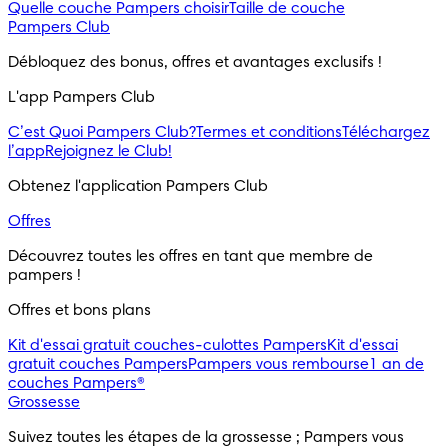
Quelle couche Pampers choisir
Taille de couche
Pampers Club
Débloquez des bonus, offres et avantages exclusifs !
L'app Pampers Club
C’est Quoi Pampers Club?
Termes et conditions
Téléchargez
l’app
Rejoignez le Club!
Obtenez l'application Pampers Club
Offres
Découvrez toutes les offres en tant que membre de 
pampers !
Offres et bons plans
Kit d'essai gratuit couches-culottes Pampers
Kit d'essai
gratuit couches Pampers
Pampers vous rembourse
1 an de
couches Pampers®
Grossesse
Suivez toutes les étapes de la grossesse ; Pampers vous 