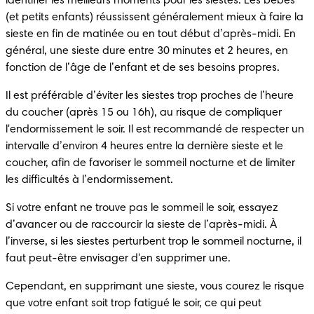
identifier les meilleurs moments pour les siestes. Les bébés 
(et petits enfants) réussissent généralement mieux à faire la 
sieste en fin de matinée ou en tout début d’après-midi. En 
général, une sieste dure entre 30 minutes et 2 heures, en 
fonction de l’âge de l’enfant et de ses besoins propres.
Il est préférable d’éviter les siestes trop proches de l’heure 
du coucher (après 15 ou 16h), au risque de compliquer 
l'endormissement le soir. Il est recommandé de respecter un 
intervalle d’environ 4 heures entre la dernière sieste et le 
coucher, afin de favoriser le sommeil nocturne et de limiter 
les difficultés à l’endormissement.
Si votre enfant ne trouve pas le sommeil le soir, essayez 
d’avancer ou de raccourcir la sieste de l’après-midi. À 
l’inverse, si les siestes perturbent trop le sommeil nocturne, il 
faut peut-être envisager d'en supprimer une.
Cependant, en supprimant une sieste, vous courez le risque 
que votre enfant soit trop fatigué le soir, ce qui peut 