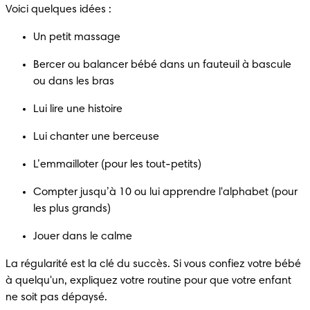
Voici quelques idées :
Un petit massage
Bercer ou balancer bébé dans un fauteuil à bascule 
ou dans les bras
Lui lire une histoire
Lui chanter une berceuse
L’emmailloter (pour les tout-petits)
Compter jusqu’à 10 ou lui apprendre l'alphabet (pour 
les plus grands)
Jouer dans le calme
La régularité est la clé du succès. Si vous confiez votre bébé 
à quelqu'un, expliquez votre routine pour que votre enfant 
ne soit pas dépaysé.