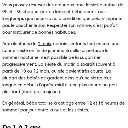
Vous pouvez réserver des créneaux pour la sieste autour de 
9h et 13h chaque jour, en laissant bébé dormir aussi 
longtemps que nécessaire, à condition que cela n’impacte 
pas le coucher le soir. Respecter son rythme, c’est parfait 
pour instaurer de bonnes habitudes.
Aux alentours de 
9 mois
, certains enfants font encore une 
courte sieste en fin de journée. Si celle-ci perturbe le 
sommeil nocturne, il est possible de la supprimer 
progressivement. La sieste du matin disparaît souvent à 
partir de 10 ou 12 mois, ou elle devient très courte. La 
plupart des bébés ne gardent alors qu'une sieste plus 
longue en début d’après-midi et une plus courte un peu 
plus tard (mais pas toujours).
En général, bébé totalise à cet âge entre 12 et 16 heures de 
sommeil par jour, entre la nuit et les siestes.
De 1 à 2 ans