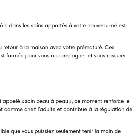
rôle dans les soins apportés à votre nouveau-né est 
u retour à la maison avec votre prématuré
. Ces 
 est formée pour vous accompagner et vous rassurer 
si appelé « soin peau à peau », ce moment renforce le 
ant comme chez l’adulte et contribue à la régulation de 
ble que vous puissiez seulement tenir la main de 