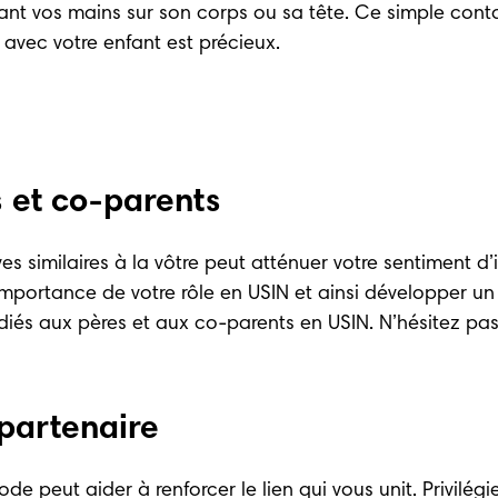
nt vos mains sur son corps ou sa tête. Ce simple contac
vec votre enfant est précieux. 
 et co-parents
s similaires à la vôtre peut atténuer votre sentiment d’
importance de votre rôle en USIN et ainsi développer un 
iés aux pères et aux co-parents en USIN. N’hésitez pas
 partenaire
ode peut aider à renforcer le lien qui vous unit. Privilé