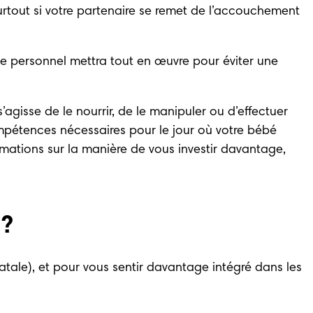
urtout si votre partenaire se remet de l’accouchement 
Le personnel mettra tout en œuvre pour éviter une 
’agisse de le nourrir, de le manipuler ou d’effectuer 
étences nécessaires pour le jour où votre bébé 
mations sur la manière de vous investir davantage, 
 ?
tale), et pour vous sentir davantage intégré dans les 