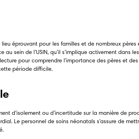
n lieu éprouvant pour les familles et de nombreux pères 
 au sein de l’USIN, qu’il s’implique activement dans les
 lecture pour comprendre l’importance des pères et des 
te période difficile. 
le
ment d’isolement ou d’incertitude sur la manière de proc
mordial. Le personnel de soins néonatals s’assure de met
é. 