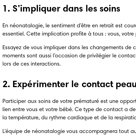
1. S’impliquer dans les soins
En néonatalogie, le sentiment d’être en retrait est cou
essentiel. Cette implication profite à tous : vous, votre
Essayez de vous impliquer dans les changements de co
moments sont aussi l’occasion de privilégier le conta
lors de ces interactions. 
2. Expérimenter le contact pea
Participer aux soins de votre prématuré est une opport
lien entre vous et votre bébé. Ce type de contact a des 
la température, du rythme cardiaque et de la respirati
L’équipe de néonatalogie vous accompagnera tout au lon