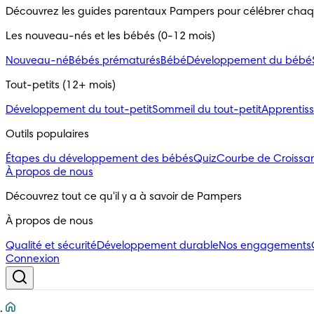
Découvrez les guides parentaux Pampers pour célébrer cha
Les nouveau-nés et les bébés (0-12 mois)
Nouveau-né
Bébés prématurés
Bébé
Développement du bébé
Tout-petits (12+ mois)
Développement du tout-petit
Sommeil du tout-petit
Apprentiss
Outils populaires 
Étapes du développement des bébés
Quiz
Courbe de Croissa
À propos de nous
Découvrez tout ce qu'il y a à savoir de Pampers
À propos de nous
Qualité et sécurité
Développement durable
Nos engagements
Connexion