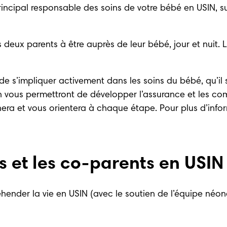
rincipal responsable des soins de votre bébé en USIN, s
 deux parents à être auprès de leur bébé, jour et nuit. 
 de s’impliquer activement dans les soins du bébé, qu’il s
ous permettront de développer l’assurance et les comp
era et vous orientera à chaque étape. Pour plus d’infor
s et les co-parents en USIN
ender la vie en USIN (avec le soutien de l’équipe néona