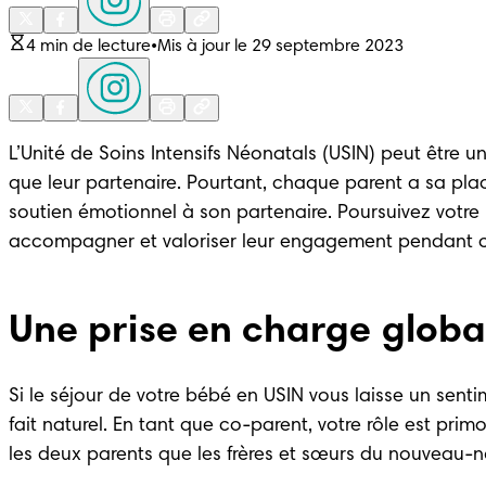
4 min de lecture
•
Mis à jour le 29 septembre 2023
L’Unité de Soins Intensifs Néonatals (USIN) peut être u
que leur partenaire. Pourtant, chaque parent a sa place
soutien émotionnel à son partenaire. Poursuivez votre
accompagner et valoriser leur engagement pendant cet
Une prise en charge globa
Si le séjour de votre bébé en USIN vous laisse un senti
fait naturel. En tant que co-parent, votre rôle est pri
les deux parents que les frères et sœurs du nouveau-n