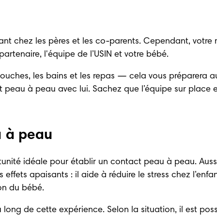
rant chez les pères et les co-parents. Cependant, votre 
 partenaire, l'équipe de l’USIN et votre bébé. 
uches, les bains et les repas — cela vous 
préparera a
ct peau à peau avec lui. Sachez que l’équipe sur place
u à peau
unité idéale pour établir un contact 
peau à peau
. Aus
effets apaisants : il aide à réduire le stress chez l’enf
on du bébé. 
g de cette expérience. Selon la situation, il est possi