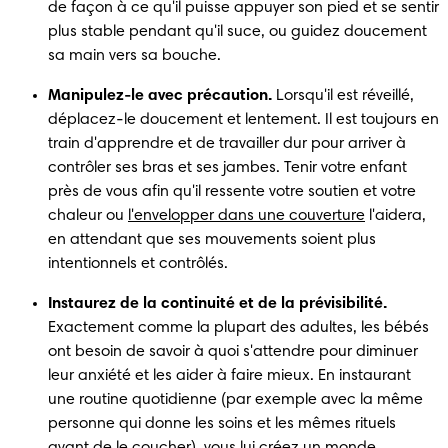
de façon à ce qu'il puisse appuyer son pied et se sentir 
plus stable pendant qu'il suce, ou guidez doucement 
sa main vers sa bouche.
Manipulez-le avec précaution.
 Lorsqu'il est réveillé, 
déplacez-le doucement et lentement. Il est toujours en 
train d'apprendre et de travailler dur pour arriver à 
contrôler ses bras et ses jambes. Tenir votre enfant 
près de vous afin qu'il ressente votre soutien et votre 
chaleur ou 
l'envelopper dans une couverture
 l'aidera, 
en attendant que ses mouvements soient plus 
intentionnels et contrôlés.
Instaurez de la continuité et de la prévisibilité.
Exactement comme la plupart des adultes, les bébés 
ont besoin de savoir à quoi s'attendre pour diminuer 
leur anxiété et les aider à faire mieux. En instaurant 
une routine quotidienne (par exemple avec la même 
personne qui donne les soins et les mêmes rituels 
avant de le coucher), vous lui créez un monde 