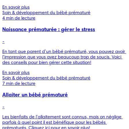
En savoir plus
Soin & développement du bébé prématuré
4 min de lecture
Naissance prématurée : gérer le stress
-
En tant que parent d’un bébé prématuré, vous pouvez avoir 
l’impression que vous avez beaucoup trop de soucis. Voici 
des conseils pour bien gérer cette situation!
En savoir plus
Soin & développement du bébé prématuré
7 min de lecture
Allaiter un bébé prématuré
-
Les bienfaits de l’allaitement sont connus, mais on néglige 
parfois à quel point il est bénéfique pour les bébés 
prématurés. Cliquez ici pour en savoir plus!