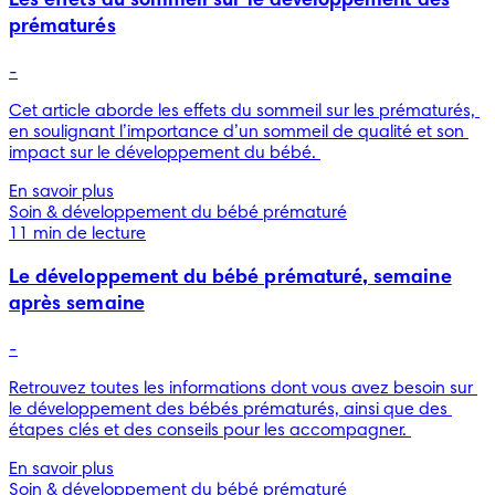
Les effets du sommeil sur le développement des
prématurés
-
Cet article aborde les effets du sommeil sur les prématurés, 
en soulignant l’importance d’un sommeil de qualité et son 
impact sur le développement du bébé. 
En savoir plus
Soin & développement du bébé prématuré
11 min de lecture
Le développement du bébé prématuré, semaine
après semaine
-
Retrouvez toutes les informations dont vous avez besoin sur 
le développement des bébés prématurés, ainsi que des 
étapes clés et des conseils pour les accompagner. 
En savoir plus
Soin & développement du bébé prématuré