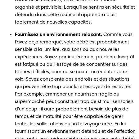
organisé et prévisible. Lorsqu'il se sentira en sécurité et 
détendu dans cette routine, il apprendra plus 
facilement de nouvelles capacités.
Fournissez un environnement relaxant.
 Comme vous 
l'avez déjà remarqué, votre bébé est probablement 
sensible à la lumière, aux sons ou aux nouvelles 
expériences. Soyez particulièrement prudente lorsqu'il 
est fatigué ou qu'il essaye de se concentrer sur des 
tâches difficiles, comme se nourrir ou écouter votre 
voix. Soyez consciente des endroits et des situations 
qui peuvent être trop pour lui et essayez de les éviter. 
Par exemple, emmener un nourrisson fragile au 
supermarché peut constituer trop de stimuli sensoriels 
d'un coup ; il aura probablement besoin de plus de 
temps et de maturité pour être capable de gérer 
toutes les sollicitations qu'un tel voyage crée. En lui 
fournissant un environnement détendu et de l'affection 
constante, vous aiderez votre relation avec votre bébé 