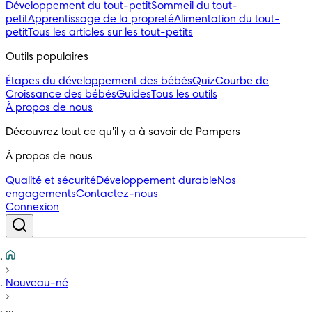
Développement du tout-petit
Sommeil du tout-
petit
Apprentissage de la propreté
Alimentation du tout-
petit
Tous les articles sur les tout-petits
Outils populaires 
Étapes du développement des bébés
Quiz
Courbe de
Croissance des bébés
Guides
Tous les outils
À propos de nous
Découvrez tout ce qu'il y a à savoir de Pampers
À propos de nous
Qualité et sécurité
Développement durable
Nos
engagements
Contactez-nous
Connexion
Nouveau-né
...