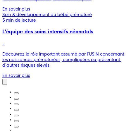
En savoir plus
Soin & développement du bébé prématuré
5 min de lecture
L'équipe des soins intensifs néonatals
-
Découvrez le rôle important assumé par l’USIN concernant 
les naissances prématurées, compliquées ou présentant 
d’autres risques élevés.
En savoir plus