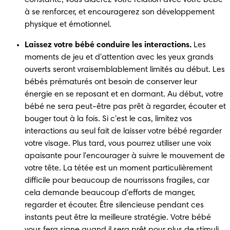
à se renforcer, et encouragerez son développement 
physique et émotionnel.
Laissez votre bébé conduire les interactions.
 Les 
moments de jeu et d'attention avec les yeux grands 
ouverts seront vraisemblablement limités au début. Les 
bébés prématurés ont besoin de conserver leur 
énergie en se reposant et en dormant. Au début, votre 
bébé ne sera peut-être pas prêt à regarder, écouter et 
bouger tout à la fois. Si c'est le cas, limitez vos 
interactions au seul fait de laisser votre bébé regarder 
votre visage. Plus tard, vous pourrez utiliser une voix 
apaisante pour l'encourager à suivre le mouvement de 
votre tête. La tétée est un moment particulièrement 
difficile pour beaucoup de nourrissons fragiles, car 
cela demande beaucoup d'efforts de manger, 
regarder et écouter. Être silencieuse pendant ces 
instants peut être la meilleure stratégie. Votre bébé 
vous fera signe quand il sera prêt pour plus de stimuli.