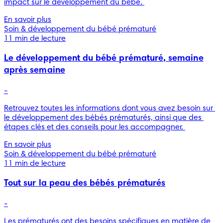
impact sur le développement du bébé. 
En savoir plus
Soin & développement du bébé prématuré
11 min de lecture
Le développement du bébé prématuré, semaine
après semaine
-
Retrouvez toutes les informations dont vous avez besoin sur 
le développement des bébés prématurés, ainsi que des 
étapes clés et des conseils pour les accompagner. 
En savoir plus
Soin & développement du bébé prématuré
11 min de lecture
Tout sur la peau des bébés prématurés
-
Les prématurés ont des besoins spécifiques en matière de 