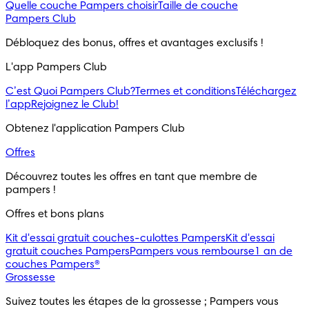
Quelle couche Pampers choisir
Taille de couche
Pampers Club
Débloquez des bonus, offres et avantages exclusifs !
L'app Pampers Club
C’est Quoi Pampers Club?
Termes et conditions
Téléchargez
l’app
Rejoignez le Club!
Obtenez l'application Pampers Club
Offres
Découvrez toutes les offres en tant que membre de 
pampers !
Offres et bons plans
Kit d'essai gratuit couches-culottes Pampers
Kit d'essai
gratuit couches Pampers
Pampers vous rembourse
1 an de
couches Pampers®
Grossesse
Suivez toutes les étapes de la grossesse ; Pampers vous 