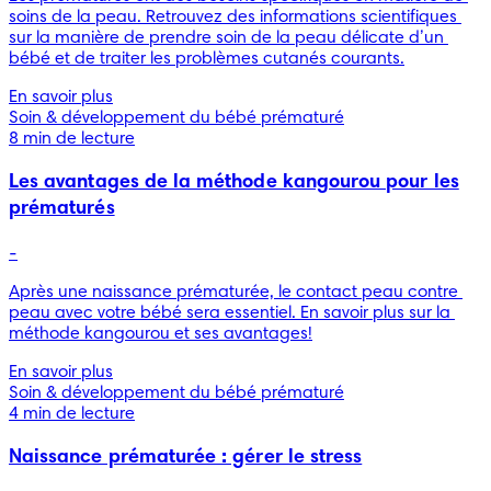
soins de la peau. Retrouvez des informations scientifiques 
sur la manière de prendre soin de la peau délicate d’un 
bébé et de traiter les problèmes cutanés courants.
En savoir plus
Soin & développement du bébé prématuré
8 min de lecture
Les avantages de la méthode kangourou pour les
prématurés
-
Après une naissance prématurée, le contact peau contre 
peau avec votre bébé sera essentiel. En savoir plus sur la 
méthode kangourou et ses avantages!
En savoir plus
Soin & développement du bébé prématuré
4 min de lecture
Naissance prématurée : gérer le stress