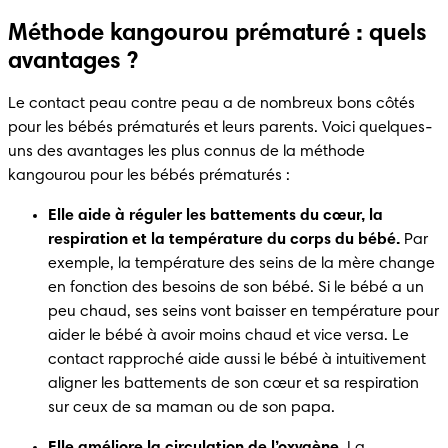
Méthode kangourou prématuré : quels
avantages ?
Le contact peau contre peau a de nombreux bons côtés 
pour les bébés prématurés et leurs parents. Voici quelques-
uns des avantages les plus connus de la méthode 
kangourou pour les bébés prématurés :
Elle aide à réguler les battements du cœur, la 
respiration et la température du corps du bébé.
 Par 
exemple, la température des seins de la mère change 
en fonction des besoins de son bébé. Si le bébé a un 
peu chaud, ses seins vont baisser en température pour 
aider le bébé à avoir moins chaud et vice versa. Le 
contact rapproché aide aussi le bébé à intuitivement 
aligner les battements de son cœur et sa respiration 
sur ceux de sa maman ou de son papa.
Elle améliore la circulation de l’oxygène.
 La 