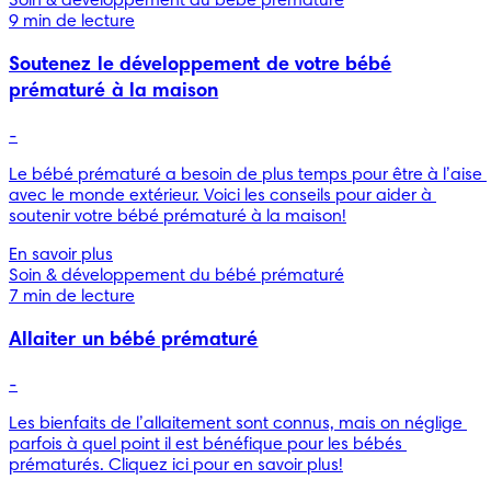
Soin & développement du bébé prématuré
9 min de lecture
Soutenez le développement de votre bébé
prématuré à la maison
-
Le bébé prématuré a besoin de plus temps pour être à l’aise 
avec le monde extérieur. Voici les conseils pour aider à 
soutenir votre bébé prématuré à la maison!
En savoir plus
Soin & développement du bébé prématuré
7 min de lecture
Allaiter un bébé prématuré
-
Les bienfaits de l’allaitement sont connus, mais on néglige 
parfois à quel point il est bénéfique pour les bébés 
prématurés. Cliquez ici pour en savoir plus!