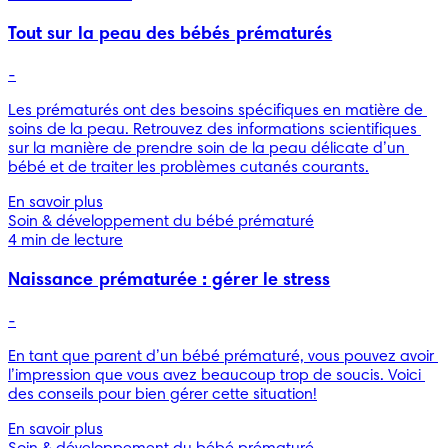
Tout sur la peau des bébés prématurés
-
Les prématurés ont des besoins spécifiques en matière de 
soins de la peau. Retrouvez des informations scientifiques 
sur la manière de prendre soin de la peau délicate d’un 
bébé et de traiter les problèmes cutanés courants.
En savoir plus
Soin & développement du bébé prématuré
4 min de lecture
Naissance prématurée : gérer le stress
-
En tant que parent d’un bébé prématuré, vous pouvez avoir 
l’impression que vous avez beaucoup trop de soucis. Voici 
des conseils pour bien gérer cette situation!
En savoir plus