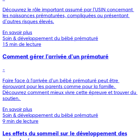
Découvrez le rôle important assumé par l’USIN concernant 
les naissances prématurées, compliquées ou présentant 
d’autres risques élevés.
En savoir plus
Soin & développement du bébé prématuré
15 min de lecture
Comment gérer l'arrivée d'un prématuré
-
Faire face à l'arrivée d'un bébé prématuré peut être 
éprouvant pour les parents comme pour la famille. 
Découvrez comment mieux vivre cette épreuve et trouver du 
soutien. 
En savoir plus
Soin & développement du bébé prématuré
9 min de lecture
Les effets du sommeil sur le développement des