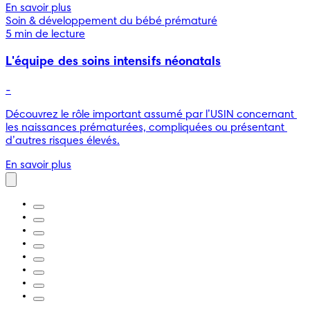
En savoir plus
Soin & développement du bébé prématuré
5 min de lecture
L'équipe des soins intensifs néonatals
-
Découvrez le rôle important assumé par l’USIN concernant 
les naissances prématurées, compliquées ou présentant 
d’autres risques élevés.
En savoir plus