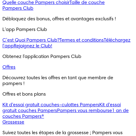
Quelle couche Pampers choisir
Taille de couche
Pampers Club
Débloquez des bonus, offres et avantages exclusifs !
L'app Pampers Club
C’est Quoi Pampers Club?
Termes et conditions
Téléchargez
l’app
Rejoignez le Club!
Obtenez l'application Pampers Club
Offres
Découvrez toutes les offres en tant que membre de 
pampers !
Offres et bons plans
Kit d'essai gratuit couches-culottes Pampers
Kit d'essai
gratuit couches Pampers
Pampers vous rembourse
1 an de
couches Pampers®
Grossesse
Suivez toutes les étapes de la grossesse ; Pampers vous 