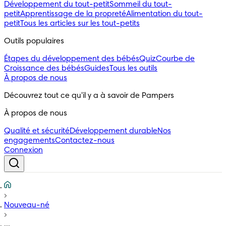
Développement du tout-petit
Sommeil du tout-
petit
Apprentissage de la propreté
Alimentation du tout-
petit
Tous les articles sur les tout-petits
Outils populaires 
Étapes du développement des bébés
Quiz
Courbe de
Croissance des bébés
Guides
Tous les outils
À propos de nous
Découvrez tout ce qu'il y a à savoir de Pampers
À propos de nous
Qualité et sécurité
Développement durable
Nos
engagements
Contactez-nous
Connexion
Nouveau-né
...