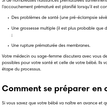
Si de nombreuses naissances prématurées surviennent de
l’
accouchement prématuré
 est planifié lorsqu’il est
Des problèmes de santé (
une pré-éclampsie
 sévè
Une grossesse multiple (il est plus probable que
; 
Une rupture prématurée des membranes. 
Votre médecin ou sage-femme discutera avec vous de l
possibles pour votre santé et celle de votre bébé. Il
étape du processus. 
Comment se préparer en 
Si vous savez que votre bébé va naître en avance et qu’