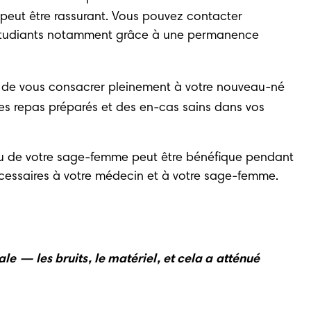
eut être rassurant. Vous pouvez contacter 
 étudiants notamment 
grâce à une permanence 
 de vous consacrer pleinement à votre nouveau-né 
es repas préparés et des en-cas sains dans vos 
e ou de votre sage-femme peut être bénéfique pendant 
cessaires à votre médecin et à votre sage-femme. 
e — les bruits, le matériel, et cela a atténué 