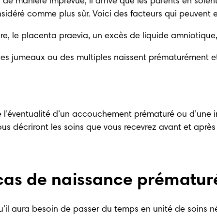
 manière imprévue, il arrive que les parents en soient 
 considéré comme plus sûr. Voici des facteurs qui peuvent
re, le placenta praevia, un excès de liquide amniotique, 
 des jumeaux ou des multiples naissent prématurément et
’éventualité d’un accouchement prématuré ou d’une ind
s vous décriront les soins que vous recevrez avant et a
cas de naissance prématur
il aura besoin de passer du temps en unité de soins néona