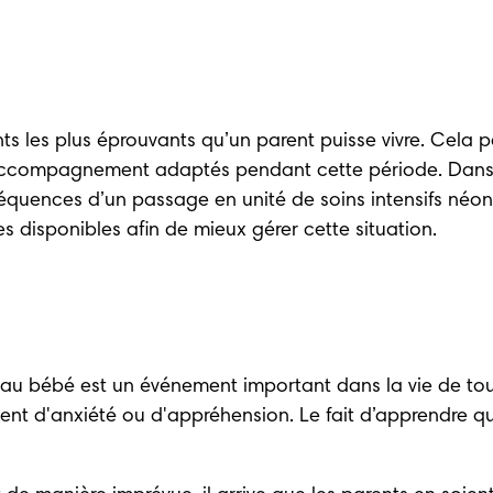
 les plus éprouvants qu’un parent puisse vivre. Cela pe
n accompagnement adaptés pendant cette période. Dans c
équences d’un passage en unité de soins intensifs néonat
es disponibles afin de mieux gérer cette situation. 
au bébé est un événement important dans la vie de tout
timent d'anxiété ou d'appréhension. Le fait d’apprendre