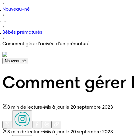
Nouveau-né
...
Bébés prématurés
Comment gérer l'arrivée d'un prématuré
Nouveau-né
Comment gérer l'
8 min de lecture
•
Mis à jour le 20 septembre 2023
8 min de lecture
•
Mis à jour le 20 septembre 2023