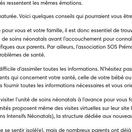
és ressentent les mêmes émotions. 
urée. Voici quelques conseils qui pourraient vous être 
pour vous et votre famille, il est donc essentiel de tro
é de soins néonatals avant l’accouchement pour conna
iques aux parents. Par ailleurs, l’association 
SOS Prém
roblèmes de santé. 
 difficile d’assimiler toutes les informations. N’hésitez
ments qui concernent votre santé, celle de votre bébé ou
ournir toutes les informations nécessaires et vous orien
 visiter l'unité de soins néonatals à l’avance pour vous fa
és proposent même des visites virtuelles sur leur site In
ins Intensifs Néonatals)
, la structure dédiée aux nouvea
 de se sentir isolé(e), mais de nombreux parents ont déjà