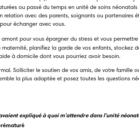
turées ou passé du temps en unité de soins néonatals p
n relation avec des parents, soignants ou partenaires
à pour échanger avec vous
. 
 amont pour vous épargner du stress et vous permettre
maternité, planifiez la garde de vos enfants, stockez d
 aide à domicile dont vous pourriez avoir besoin. 
rmal. Solliciter le soutien de vos amis, de votre famill
emble la plus adaptée et posez toutes les questions né
avaient expliqué à quoi m'attendre dans l'unité néonatal
prématuré