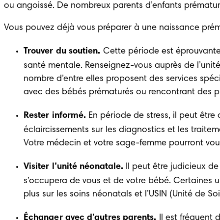
ou angoissé. De nombreux parents d’enfants prématur
Vous pouvez déjà vous préparer à une naissance prémat
Trouver du soutien.
 Cette période est éprouvante 
santé mentale. Renseignez-vous auprès de l’unit
nombre d’entre elles proposent des services spécif
avec des bébés prématurés ou rencontrant des p
Rester informé.
 En période de stress, il peut être
éclaircissements sur les diagnostics et les traite
Votre médecin et votre sage-femme pourront vous f
Visiter l’unité néonatale.
 Il peut être judicieux de
s’occupera de vous et de votre bébé. Certaines unit
plus sur 
les soins néonatals et l’USIN (Unité de So
Échanger avec d'autres parents. 
Il est fréquent