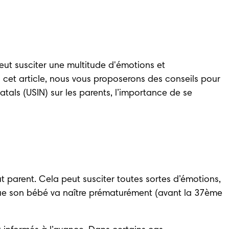
ut susciter une multitude d'émotions et 
et article, nous vous proposerons des conseils pour 
als (USIN) sur les parents, l’importance de se 
 parent. Cela peut susciter toutes sortes d’émotions, 
 que son bébé va naître prématurément (avant la 37ème 