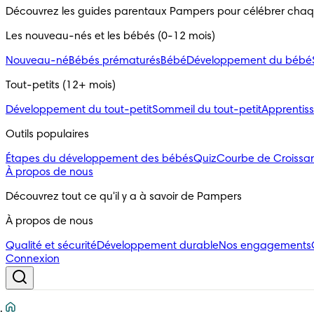
Découvrez les guides parentaux Pampers pour célébrer cha
Les nouveau-nés et les bébés (0-12 mois)
Nouveau-né
Bébés prématurés
Bébé
Développement du bébé
Tout-petits (12+ mois)
Développement du tout-petit
Sommeil du tout-petit
Apprentiss
Outils populaires 
Étapes du développement des bébés
Quiz
Courbe de Croissa
À propos de nous
Découvrez tout ce qu'il y a à savoir de Pampers
À propos de nous
Qualité et sécurité
Développement durable
Nos engagements
Connexion