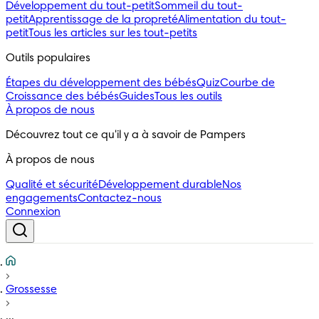
Développement du tout-petit
Sommeil du tout-
petit
Apprentissage de la propreté
Alimentation du tout-
petit
Tous les articles sur les tout-petits
Outils populaires 
Étapes du développement des bébés
Quiz
Courbe de
Croissance des bébés
Guides
Tous les outils
À propos de nous
Découvrez tout ce qu'il y a à savoir de Pampers
À propos de nous
Qualité et sécurité
Développement durable
Nos
engagements
Contactez-nous
Connexion
Grossesse
...