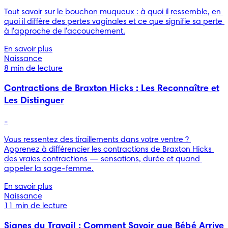
Tout savoir sur le bouchon muqueux : à quoi il ressemble, en 
quoi il diffère des pertes vaginales et ce que signifie sa perte 
à l'approche de l'accouchement.
En savoir plus
Naissance
8 min de lecture
Contractions de Braxton Hicks : Les Reconnaître et
Les Distinguer
-
Vous ressentez des tiraillements dans votre ventre ? 
Apprenez à différencier les contractions de Braxton Hicks 
des vraies contractions — sensations, durée et quand 
appeler la sage-femme.
En savoir plus
Naissance
11 min de lecture
Signes du Travail : Comment Savoir que Bébé Arrive