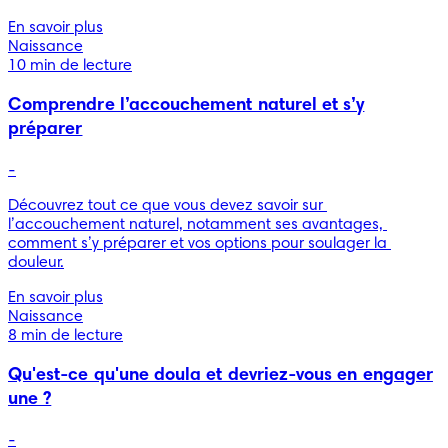
En savoir plus
Naissance
10 min de lecture
Comprendre l’accouchement naturel et s’y
préparer
-
Découvrez tout ce que vous devez savoir sur 
l’accouchement naturel, notamment ses avantages, 
comment s’y préparer et vos options pour soulager la 
En savoir plus
Naissance
8 min de lecture
Qu'est-ce qu'une doula et devriez-vous en engager
une ?
-