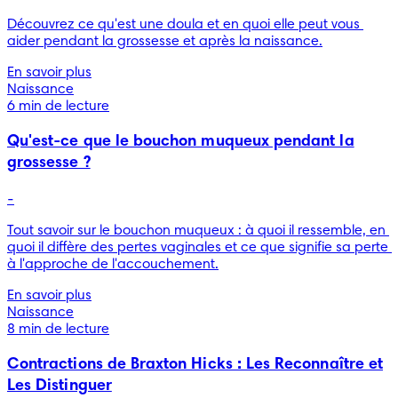
Découvrez ce qu'est une doula et en quoi elle peut vous 
aider pendant la grossesse et après la naissance.
En savoir plus
Naissance
6 min de lecture
Qu'est-ce que le bouchon muqueux pendant la
grossesse ?
-
Tout savoir sur le bouchon muqueux : à quoi il ressemble, en 
quoi il diffère des pertes vaginales et ce que signifie sa perte 
à l'approche de l'accouchement.
En savoir plus
Naissance
8 min de lecture
Contractions de Braxton Hicks : Les Reconnaître et
Les Distinguer