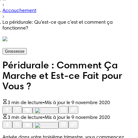
Accouchement
La péridurale: Qu'est-ce que c'est et comment ça
fonctionne?
Grossesse
Péridurale : Comment Ça
Marche et Est-ce Fait pour
Vous ?
3 min de lecture
•
Mis à jour le 9 novembre 2020
3 min de lecture
•
Mis à jour le 9 novembre 2020
Arrivée dans votre 
troisième trimestre
, vous commencez 