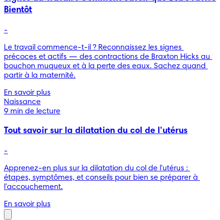
Bientôt
-
Le travail commence-t-il ? Reconnaissez les signes 
précoces et actifs — des contractions de Braxton Hicks au 
bouchon muqueux et à la perte des eaux. Sachez quand 
partir à la maternité.
En savoir plus
Naissance
9 min de lecture
Tout savoir sur la dilatation du col de l'utérus
-
Apprenez-en plus sur la dilatation du col de l'utérus : 
étapes, symptômes, et conseils pour bien se préparer à 
l'accouchement.
En savoir plus