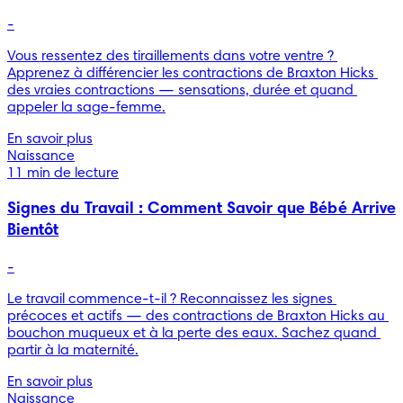
-
Vous ressentez des tiraillements dans votre ventre ? 
Apprenez à différencier les contractions de Braxton Hicks 
des vraies contractions — sensations, durée et quand 
appeler la sage-femme.
En savoir plus
Naissance
11 min de lecture
Signes du Travail : Comment Savoir que Bébé Arrive
Bientôt
-
Le travail commence-t-il ? Reconnaissez les signes 
précoces et actifs — des contractions de Braxton Hicks au 
bouchon muqueux et à la perte des eaux. Sachez quand 
partir à la maternité.
En savoir plus
Naissance