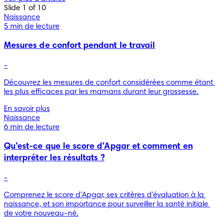
Slide 1 of 10
Naissance
5 min de lecture
Mesures de confort pendant le travail
-
Découvrez les mesures de confort considérées comme étant 
les plus efficaces par les mamans durant leur grossesse.
En savoir plus
Naissance
6 min de lecture
Qu’est-ce que le score d’Apgar et comment en
interpréter les résultats ?
-
Comprenez le score d'Apgar, ses critères d'évaluation à la 
naissance, et son importance pour surveiller la santé initiale 
de votre nouveau-né.