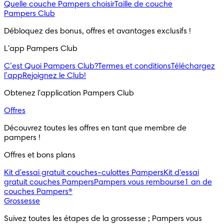
Quelle couche Pampers choisir
Taille de couche
Pampers Club
Débloquez des bonus, offres et avantages exclusifs !
L'app Pampers Club
C’est Quoi Pampers Club?
Termes et conditions
Téléchargez
l’app
Rejoignez le Club!
Obtenez l'application Pampers Club
Offres
Découvrez toutes les offres en tant que membre de 
pampers !
Offres et bons plans
Kit d'essai gratuit couches-culottes Pampers
Kit d'essai
gratuit couches Pampers
Pampers vous rembourse
1 an de
couches Pampers®
Grossesse
Suivez toutes les étapes de la grossesse ; Pampers vous 