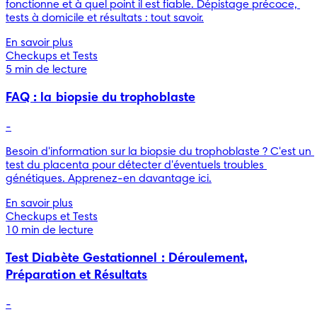
fonctionne et à quel point il est fiable. Dépistage précoce, 
tests à domicile et résultats : tout savoir.
En savoir plus
Checkups et Tests
5 min de lecture
FAQ : la biopsie du trophoblaste
-
Besoin d'information sur la biopsie du trophoblaste ? C'est un 
test du placenta pour détecter d'éventuels troubles 
génétiques. Apprenez-en davantage ici.
En savoir plus
Checkups et Tests
10 min de lecture
Test Diabète Gestationnel : Déroulement,
Préparation et Résultats
-