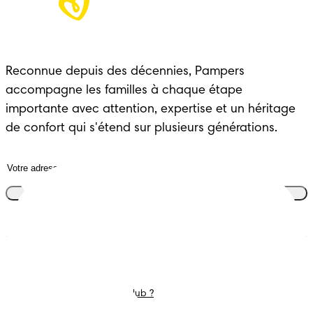
Reconnue depuis des décennies, Pampers 
accompagne les familles à chaque étape 
importante avec attention, expertise et un héritage 
de confort qui s'étend sur plusieurs générations.
Rejoins le club
Couches
Nous contacter
Lingettes
Carrières
C'est Quoi Pampers Club ?
Déclaration d’accessibilité
Conditions d’utilisations