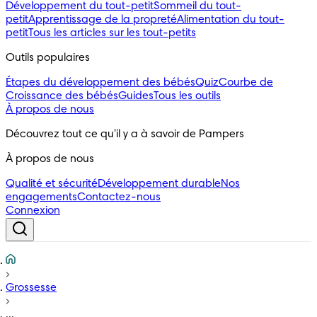
Développement du tout-petit
Sommeil du tout-
petit
Apprentissage de la propreté
Alimentation du tout-
petit
Tous les articles sur les tout-petits
Outils populaires 
Étapes du développement des bébés
Quiz
Courbe de
Croissance des bébés
Guides
Tous les outils
À propos de nous
Découvrez tout ce qu'il y a à savoir de Pampers
À propos de nous
Qualité et sécurité
Développement durable
Nos
engagements
Contactez-nous
Connexion
Grossesse
...