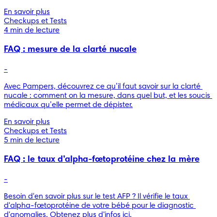
En savoir plus
Checkups et Tests
4 min de lecture
FAQ : mesure de la clarté nucale
-
Avec Pampers, découvrez ce qu’il faut savoir sur la clarté 
nucale : comment on la mesure, dans quel but, et les soucis 
médicaux qu’elle permet de dépister.
En savoir plus
Checkups et Tests
5 min de lecture
FAQ : le taux d’alpha-fœtoprotéine chez la mère
-
Besoin d'en savoir plus sur le test AFP ? Il vérifie le taux 
d'alpha-fœtoprotéine de votre bébé pour le diagnostic 
d'anomalies. Obtenez plus d'infos ici.