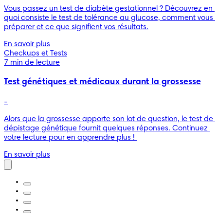
Vous passez un test de diabète gestationnel ? Découvrez en 
quoi consiste le test de tolérance au glucose, comment vous 
préparer et ce que signifient vos résultats.
En savoir plus
Checkups et Tests
7 min de lecture
Test génétiques et médicaux durant la grossesse
-
Alors que la grossesse apporte son lot de question, le test de 
dépistage génétique fournit quelques réponses. Continuez 
votre lecture pour en apprendre plus ! 
En savoir plus