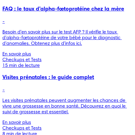
FAQ : le taux d’alpha-fœtoprotéine chez la mère
-
Besoin d'en savoir plus sur le test AFP ? Il vérifie le taux 
d'alpha-fœtoprotéine de votre bébé pour le diagnostic 
d'anomalies. Obtenez plus d'infos ici.
En savoir plus
Checkups et Tests
15 min de lecture
Visites prénatales : le guide complet
-
Les visites prénatales peuvent augmenter les chances de 
vivre une grossesse en bonne santé. Découvrez en quoi le 
suivi de grossesse est essentiel.
En savoir plus
Checkups et Tests
8 min de lecture