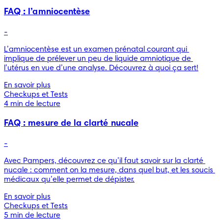
FAQ : l’amniocentèse
-
L’amniocentèse est un examen prénatal courant qui 
implique de prélever un peu de liquide amniotique de 
l’utérus en vue d’une analyse. Découvrez à quoi ça sert!
En savoir plus
Checkups et Tests
4 min de lecture
FAQ : mesure de la clarté nucale
-
Avec Pampers, découvrez ce qu’il faut savoir sur la clarté 
nucale : comment on la mesure, dans quel but, et les soucis 
médicaux qu’elle permet de dépister.
En savoir plus
Checkups et Tests
5 min de lecture