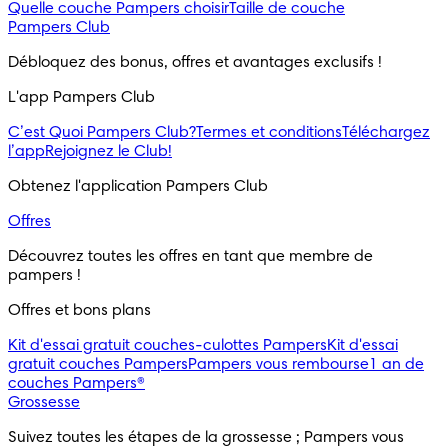
Quelle couche Pampers choisir
Taille de couche
Pampers Club
Débloquez des bonus, offres et avantages exclusifs !
L'app Pampers Club
C’est Quoi Pampers Club?
Termes et conditions
Téléchargez
l’app
Rejoignez le Club!
Obtenez l'application Pampers Club
Offres
Découvrez toutes les offres en tant que membre de 
pampers !
Offres et bons plans
Kit d'essai gratuit couches-culottes Pampers
Kit d'essai
gratuit couches Pampers
Pampers vous rembourse
1 an de
couches Pampers®
Grossesse
Suivez toutes les étapes de la grossesse ; Pampers vous 