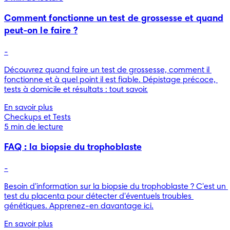
Comment fonctionne un test de grossesse et quand
peut-on le faire ?
-
Découvrez quand faire un test de grossesse, comment il 
fonctionne et à quel point il est fiable. Dépistage précoce, 
tests à domicile et résultats : tout savoir.
En savoir plus
Checkups et Tests
5 min de lecture
FAQ : la biopsie du trophoblaste
-
Besoin d'information sur la biopsie du trophoblaste ? C'est un 
test du placenta pour détecter d'éventuels troubles 
génétiques. Apprenez-en davantage ici.
En savoir plus