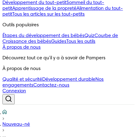
Développement du tout-petit
Sommeil du tout-
petit
Apprentissage de la propreté
Alimentation du tout-
petit
Tous les articles sur les tout-petits
Outils populaires 
Étapes du développement des bébés
Quiz
Courbe de
Croissance des bébés
Guides
Tous les outils
À propos de nous
Découvrez tout ce qu'il y a à savoir de Pampers
À propos de nous
Qualité et sécurité
Développement durable
Nos
engagements
Contactez-nous
Connexion
Nouveau-né
...