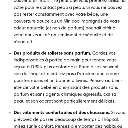
couvertures, mais il se peut que vous préfériez utiliser la 
vôtre pour le contact peau à peau. Si vous ne pouvez 
pas rester constamment avec votre bébé, une 
couverture douce ou un Miniboo imprégnés de votre 
odeur naturelle (et non de parfum) pourrait offrir à 
votre nouveau-né un sentiment de sécurité et de 
réconfort. 
Des produits de toilette sans parfum. 
Gardez vos 
indispensables à portée de main pour rendre votre 
séjour à l’USIN plus confortable. Face à l’air souvent 
sec de l’hôpital, n’oubliez pas d’y inclure une crème 
pour les mains et un baume à lèvres. Pensez au bien-
être de votre bébé en choisissant des produits sans 
parfum et sans agents chimiques agressifs, car sa 
peau et son odorat sont particulièrement délicats. 
Des vêtements confortables et des chaussons. 
Si vous 
prévoyez de passer beaucoup de temps à l’hôpital, 
misez sur le confort. Pensez à emporter des habits ou 