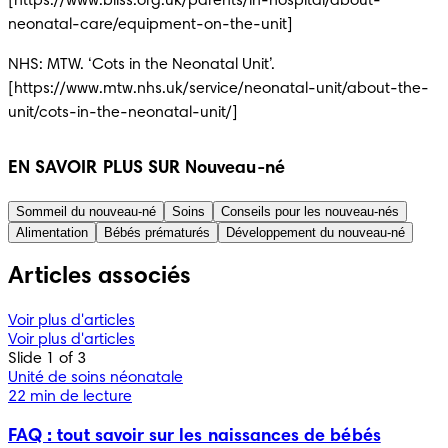
[https://www.bliss.org.uk/parents/in-hospital/about-
neonatal-care/equipment-on-the-unit] 
NHS: MTW. ‘Cots in the Neonatal Unit’. 
[https://www.mtw.nhs.uk/service/neonatal-unit/about-the-
unit/cots-in-the-neonatal-unit/] 
EN SAVOIR PLUS SUR Nouveau-né
Sommeil du nouveau-né
Soins
Conseils pour les nouveau-nés
Alimentation
Bébés prématurés
Développement du nouveau-né
Articles associés
Voir plus d'articles
Voir plus d'articles
Slide 1 of 3
Unité de soins néonatale
22 min de lecture
FAQ : tout savoir sur les naissances de bébés