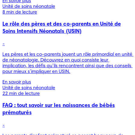
En savoir plus
Unité de soins néonatale
8 min de lecture
Le rôle des pères et des co-parents en Unité de
Soins Intensifs Néonatals (USIN)
-
Les pères et les co-parents jouent un rôle primordial en unité 
de néonatalogie. Découvrez en quoi consiste leur 
implication, les défis qu’ils rencontrent ainsi que des conseils 
pour mieux s’impliquer en USIN.
En savoir plus
Unité de soins néonatale
22 min de lecture
FAQ : tout savoir sur les naissances de bébés
prématurés
-