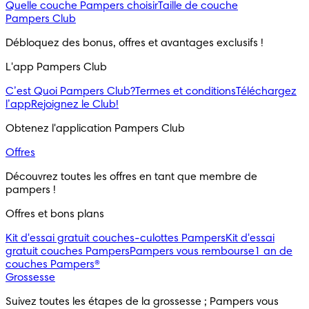
Quelle couche Pampers choisir
Taille de couche
Pampers Club
Débloquez des bonus, offres et avantages exclusifs !
L'app Pampers Club
C’est Quoi Pampers Club?
Termes et conditions
Téléchargez
l’app
Rejoignez le Club!
Obtenez l'application Pampers Club
Offres
Découvrez toutes les offres en tant que membre de 
pampers !
Offres et bons plans
Kit d'essai gratuit couches-culottes Pampers
Kit d'essai
gratuit couches Pampers
Pampers vous rembourse
1 an de
couches Pampers®
Grossesse
Suivez toutes les étapes de la grossesse ; Pampers vous 