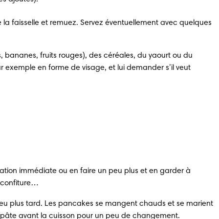
 la faisselle et remuez. Servez éventuellement avec quelques 
 bananes, fruits rouges), des céréales, du yaourt ou du 
 exemple en forme de visage, et lui demander s’il veut 
ion immédiate ou en faire un peu plus et en garder à 
a confiture…
eu plus tard. Les pancakes se mangent chauds et se marient 
a pâte avant la cuisson pour un peu de changement. 