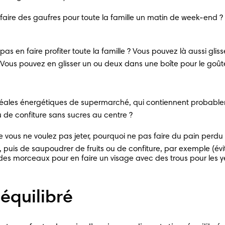
s faire des gaufres pour toute la famille un matin de week-end ?
pas en faire profiter toute la famille ? Vous pouvez là aussi gl
x. Vous pouvez en glisser un ou deux dans une boîte pour le goût
réales énergétiques de supermarché, qui contiennent probablem
 de confiture sans sucres au centre ?
ue vous ne voulez pas jeter, pourquoi ne pas faire du pain perdu ?
, puis de saupoudrer de fruits ou de confiture, par exemple (év
es morceaux pour en faire un visage avec des trous pour les y
équilibré