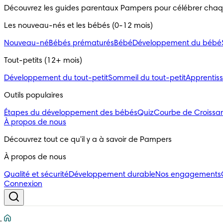
Découvrez les guides parentaux Pampers pour célébrer cha
Les nouveau-nés et les bébés (0-12 mois)
Nouveau-né
Bébés prématurés
Bébé
Développement du bébé
Tout-petits (12+ mois)
Développement du tout-petit
Sommeil du tout-petit
Apprentiss
Outils populaires 
Étapes du développement des bébés
Quiz
Courbe de Croissa
À propos de nous
Découvrez tout ce qu'il y a à savoir de Pampers
À propos de nous
Qualité et sécurité
Développement durable
Nos engagements
Connexion