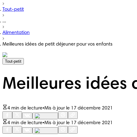
Tout-petit
...
Alimentation
Meilleures idées de petit déjeuner pour vos enfants
Tout-petit
Meilleures idées 
4 min de lecture
•
Mis à jour le 17 décembre 2021
4 min de lecture
•
Mis à jour le 17 décembre 2021