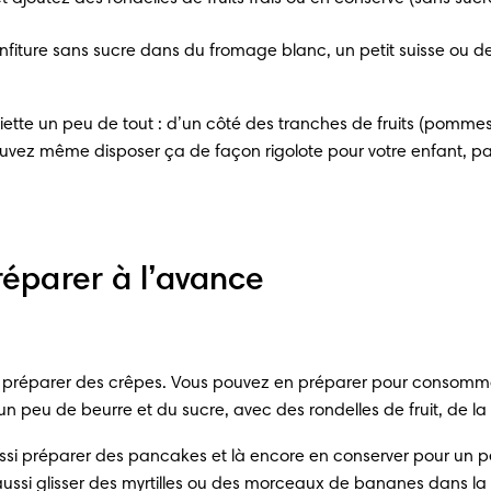
nfiture sans sucre dans du fromage blanc, un petit suisse ou de
ette un peu de tout : d’un côté des tranches de fruits (pommes,
uvez même disposer ça de façon rigolote pour votre enfant, par
réparer à l’avance
 préparer des crêpes. Vous pouvez en préparer pour consommat
un peu de beurre et du sucre, avec des rondelles de fruit, de l
si préparer des pancakes et là encore en conserver pour un p
aussi glisser des myrtilles ou des morceaux de bananes dans l