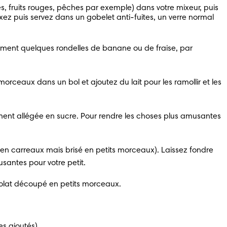
s, fruits rouges, pêches par exemple) dans votre mixeur, puis 
xez puis servez dans un gobelet anti-fuites, un verre normal 
llement quelques rondelles de banane ou de fraise, par 
orceaux dans un bol et ajoutez du lait pour les ramollir et les 
ement allégée en sucre. Pour rendre les choses plus amusantes 
en carreaux mais brisé en petits morceaux). Laissez fondre 
santes pour votre petit.
colat découpé en petits morceaux. 
es ajoutés). 