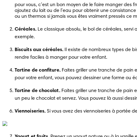
pour vous, c’est un bon moyen de le faire manger des fru
ajoutez du lait ou de l’eau pour obtenir une consistance 
ou un thermos si jamais vous êtes vraiment pressés ce m
Céréales.
 Le classique absolu, le bol de céréales, serv
exemple.
Biscuits aux céréales.
 Il existe de nombreux types de bis
rendre faciles à manger pour votre enfant. 
Tartine de confiture.
 Faites griller une tranche de pain
pour votre enfant, vous pouvez dessiner une forme ou é
Tartine de chocolat.
 Faites griller une tranche de pain
un peu le chocolat et servez. Vous pouvez là aussi dess
Viennoiseries.
 Si vous avez des viennoiseries à portée 
Yaourt et fruits.
 Prenez un yaourt nature ou à la vanille e