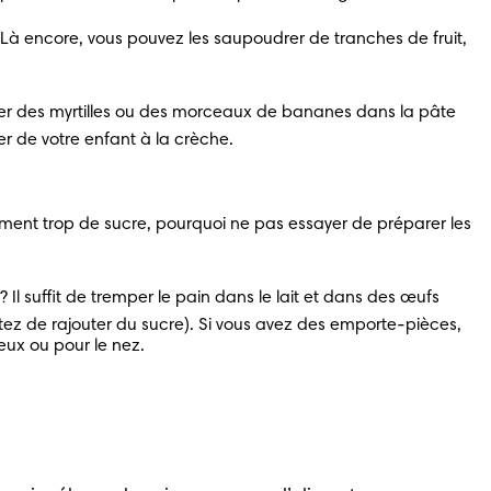
 Là encore, vous pouvez les saupoudrer de tranches de fruit, 
isser des myrtilles ou des morceaux de bananes dans la pâte 
er de votre enfant à la crèche.
ent trop de sucre, pourquoi ne pas essayer de préparer les 
 Il suffit de tremper le pain dans le lait et dans des œufs 
itez de rajouter du sucre). Si vous avez des emporte-pièces, 
eux ou pour le nez.