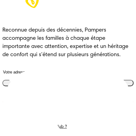
Reconnue depuis des décennies, Pampers 
accompagne les familles à chaque étape 
importante avec attention, expertise et un héritage 
de confort qui s'étend sur plusieurs générations.
Rejoins le club
Couches
Nous contacter
Lingettes
Carrières
C'est Quoi Pampers Club ?
Déclaration d’accessibilité
Conditions d’utilisations