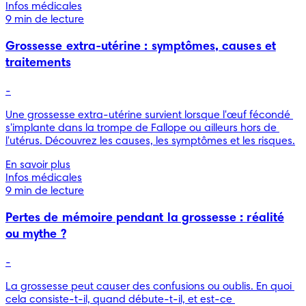
Infos médicales
9 min de lecture
Grossesse extra-utérine : symptômes, causes et
traitements
-
Une grossesse extra-utérine survient lorsque l'œuf fécondé 
s'implante dans la trompe de Fallope ou ailleurs hors de 
l'utérus. Découvrez les causes, les symptômes et les risques.
En savoir plus
Infos médicales
9 min de lecture
Pertes de mémoire pendant la grossesse : réalité
ou mythe ?
-
La grossesse peut causer des confusions ou oublis. En quoi 
cela consiste-t-il, quand débute-t-il, et est-ce 