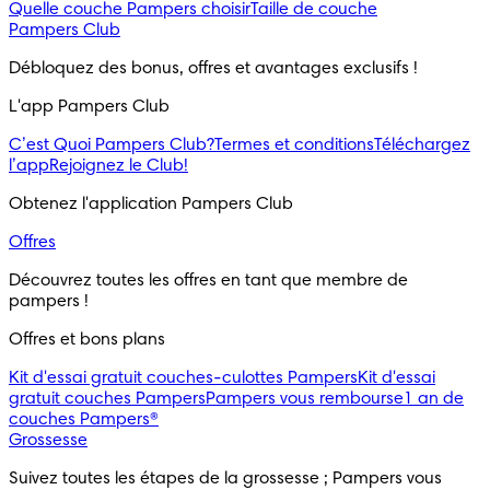
Quelle couche Pampers choisir
Taille de couche
Pampers Club
Débloquez des bonus, offres et avantages exclusifs !
L'app Pampers Club
C’est Quoi Pampers Club?
Termes et conditions
Téléchargez
l’app
Rejoignez le Club!
Obtenez l'application Pampers Club
Offres
Découvrez toutes les offres en tant que membre de 
pampers !
Offres et bons plans
Kit d'essai gratuit couches-culottes Pampers
Kit d'essai
gratuit couches Pampers
Pampers vous rembourse
1 an de
couches Pampers®
Grossesse
Suivez toutes les étapes de la grossesse ; Pampers vous 