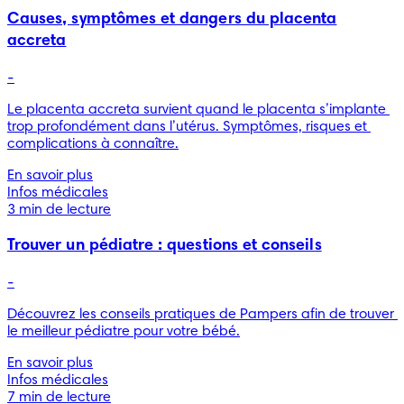
Causes, symptômes et dangers du placenta
accreta
-
Le placenta accreta survient quand le placenta s’implante 
trop profondément dans l’utérus. Symptômes, risques et 
complications à connaître.
En savoir plus
Infos médicales
3 min de lecture
Trouver un pédiatre : questions et conseils
-
Découvrez les conseils pratiques de Pampers afin de trouver 
le meilleur pédiatre pour votre bébé.
En savoir plus
Infos médicales
7 min de lecture