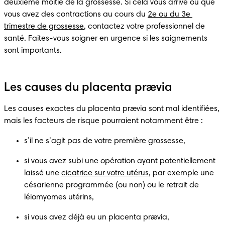
deuxième moitié de la grossesse. Si cela vous arrive ou que 
vous avez des contractions au cours du 
2e ou du 3e 
trimestre de grossesse
, contactez votre professionnel de 
santé. Faites-vous soigner en urgence si les saignements 
sont importants.
Les causes du placenta prævia
Les causes exactes du placenta prævia sont mal identifiées, 
mais les facteurs de risque pourraient notamment être :
s’il ne s’agit pas de votre première grossesse,
si vous avez subi une opération ayant potentiellement 
laissé une 
cicatrice sur votre utérus
, par exemple une 
césarienne programmée (ou non) ou le retrait de 
léiomyomes utérins,
si vous avez déjà eu un placenta prævia,