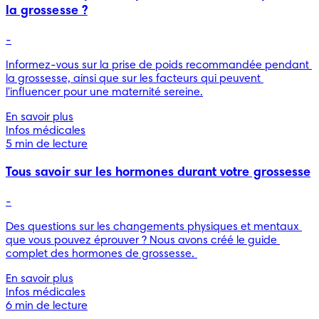
la grossesse ?
-
Informez-vous sur la prise de poids recommandée pendant 
la grossesse, ainsi que sur les facteurs qui peuvent 
l'influencer pour une maternité sereine.
En savoir plus
Infos médicales
5 min de lecture
Tous savoir sur les hormones durant votre grossesse
-
Des questions sur les changements physiques et mentaux 
que vous pouvez éprouver ? Nous avons créé le guide 
complet des hormones de grossesse. 
En savoir plus
Infos médicales
6 min de lecture