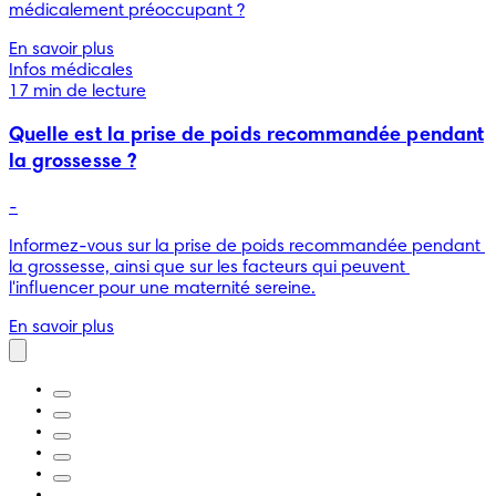
médicalement préoccupant ?
En savoir plus
Infos médicales
17 min de lecture
Quelle est la prise de poids recommandée pendant
la grossesse ?
-
Informez-vous sur la prise de poids recommandée pendant 
la grossesse, ainsi que sur les facteurs qui peuvent 
l'influencer pour une maternité sereine.
En savoir plus