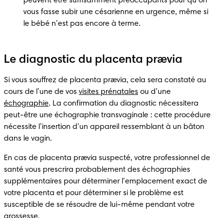
peuvent être suffisamment préoccupants pour qu’on 
vous fasse subir une césarienne en urgence, même si 
le bébé n’est pas encore à terme. 
Le diagnostic du placenta prævia
Si vous souffrez de placenta prævia, cela sera constaté au 
cours de l’une de vos 
visites prénatales
 ou d’une 
échographie
. La confirmation du diagnostic nécessitera 
peut-être une échographie transvaginale : cette procédure 
nécessite l’insertion d’un appareil ressemblant à un bâton 
dans le vagin.
En cas de placenta prævia suspecté, votre professionnel de 
santé vous prescrira probablement des échographies 
supplémentaires pour déterminer l’emplacement exact de 
votre placenta et pour déterminer si le problème est 
susceptible de se résoudre de lui-même pendant votre 
grossesse.
