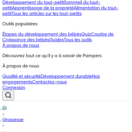
Développement du tout-petit
Sommeil du tout-
petit
Apprentissage de la propreté
Alimentation du tout-
petit
Tous les articles sur les tout-petits
Outils populaires 
Étapes du développement des bébés
Quiz
Courbe de
Croissance des bébés
Guides
Tous les outils
À propos de nous
Découvrez tout ce qu'il y a à savoir de Pampers
À propos de nous
Qualité et sécurité
Développement durable
Nos
engagements
Contactez-nous
Connexion
Grossesse
...