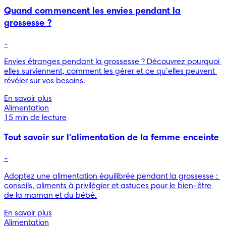
Quand commencent les envies pendant la
grossesse ?
-
Envies étranges pendant la grossesse ? Découvrez pourquoi 
elles surviennent, comment les gérer et ce qu’elles peuvent 
révéler sur vos besoins.
En savoir plus
Alimentation
15 min de lecture
Tout savoir sur l'alimentation de la femme enceinte
-
Adoptez une alimentation équilibrée pendant la grossesse : 
conseils, aliments à privilégier et astuces pour le bien-être 
de la maman et du bébé.
En savoir plus
Alimentation