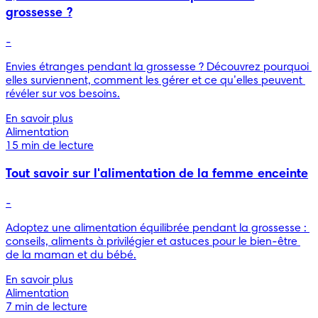
grossesse ?
-
Envies étranges pendant la grossesse ? Découvrez pourquoi 
elles surviennent, comment les gérer et ce qu’elles peuvent 
révéler sur vos besoins.
En savoir plus
Alimentation
15 min de lecture
Tout savoir sur l'alimentation de la femme enceinte
-
Adoptez une alimentation équilibrée pendant la grossesse : 
conseils, aliments à privilégier et astuces pour le bien-être 
de la maman et du bébé.
En savoir plus
Alimentation
7 min de lecture