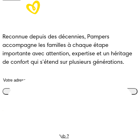
Reconnue depuis des décennies, Pampers 
accompagne les familles à chaque étape 
importante avec attention, expertise et un héritage 
de confort qui s'étend sur plusieurs générations.
Rejoins le club
Couches
Nous contacter
Lingettes
Carrières
C'est Quoi Pampers Club ?
Déclaration d’accessibilité