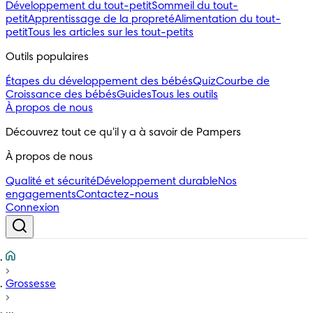
Développement du tout-petit
Sommeil du tout-
petit
Apprentissage de la propreté
Alimentation du tout-
petit
Tous les articles sur les tout-petits
Outils populaires 
Étapes du développement des bébés
Quiz
Courbe de
Croissance des bébés
Guides
Tous les outils
À propos de nous
Découvrez tout ce qu'il y a à savoir de Pampers
À propos de nous
Qualité et sécurité
Développement durable
Nos
engagements
Contactez-nous
Connexion
Grossesse
...