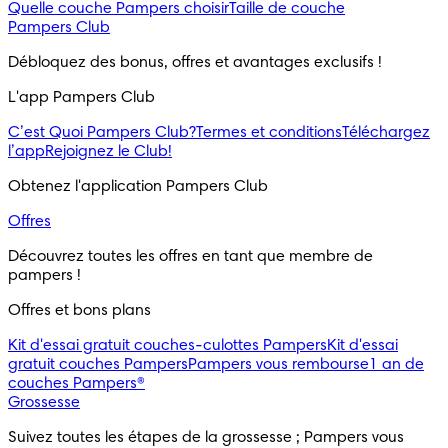
Quelle couche Pampers choisir
Taille de couche
Pampers Club
Débloquez des bonus, offres et avantages exclusifs !
L'app Pampers Club
C’est Quoi Pampers Club?
Termes et conditions
Téléchargez
l’app
Rejoignez le Club!
Obtenez l'application Pampers Club
Offres
Découvrez toutes les offres en tant que membre de 
pampers !
Offres et bons plans
Kit d'essai gratuit couches-culottes Pampers
Kit d'essai
gratuit couches Pampers
Pampers vous rembourse
1 an de
couches Pampers®
Grossesse
Suivez toutes les étapes de la grossesse ; Pampers vous 