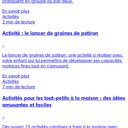
pratiquent en groupe ou par deux.
En savoir plus
Activités
2 min de lecture
Activité : le lancer de graines de potiron
-
Le lancer de graines de potiron, une activité a réaliser avec 
votre enfant qui lui permettra de développer ses capacités 
En savoir plus
Activités
7 min de lecture
Activités pour les tout-petits à la maison : des idées
amusantes et faciles
-
Découvrez 15 activités créatives à faire à la maison avec 