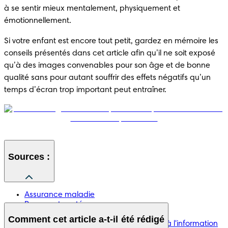
à se sentir mieux mentalement, physiquement et 
émotionnellement.
Si votre enfant est encore tout petit, gardez en mémoire les 
conseils présentés dans cet article afin qu’il ne soit exposé 
qu’à des images convenables pour son âge et de bonne 
qualité sans pour autant souffrir des effets négatifs qu’un 
temps d’écran trop important peut entraîner.
Sources :
Assurance maladie
Passeport santé
Les écrans et les enfants
Comment cet article a-t-il été rédigé
Centre pour l'éducation aux médias et à l'information