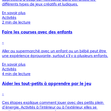
différents types de jeux créatifs et ludiques.
En savoir plus
Activités
2 min de lecture
Faire les courses avec des enfants
-
Aller au supermarché avec un enfant ou un bébé peut être 
une expérience éprouvante, surtout s’il y a plusieurs enfants.
En savoir plus
Activités
4 min de lecture
Aider les tout-petits à apprendre par le jeu
-
Ces étapes explique comment jouer avec des petits plein 
d’énergie. Activités à l’intérieur ou à l’extérieur, elles se 