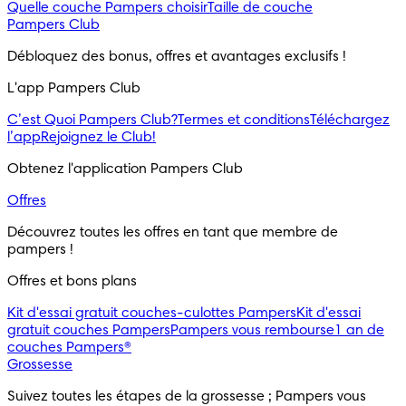
Quelle couche Pampers choisir
Taille de couche
Pampers Club
Débloquez des bonus, offres et avantages exclusifs !
L'app Pampers Club
C’est Quoi Pampers Club?
Termes et conditions
Téléchargez
l’app
Rejoignez le Club!
Obtenez l'application Pampers Club
Offres
Découvrez toutes les offres en tant que membre de 
pampers !
Offres et bons plans
Kit d'essai gratuit couches-culottes Pampers
Kit d'essai
gratuit couches Pampers
Pampers vous rembourse
1 an de
couches Pampers®
Grossesse
Suivez toutes les étapes de la grossesse ; Pampers vous 