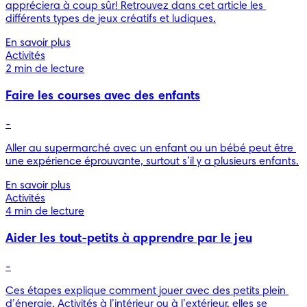
appréciera à coup sûr! Retrouvez dans cet article les 
différents types de jeux créatifs et ludiques.
En savoir plus
Activités
2 min de lecture
Faire les courses avec des enfants
-
Aller au supermarché avec un enfant ou un bébé peut être 
une expérience éprouvante, surtout s’il y a plusieurs enfants.
En savoir plus
Activités
4 min de lecture
Aider les tout-petits à apprendre par le jeu
-
Ces étapes explique comment jouer avec des petits plein 
d’énergie. Activités à l’intérieur ou à l’extérieur, elles se 