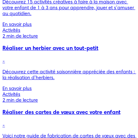
Découvrez 15 activités créatives à faire à la maison avec 
votre enfant de 1 à 3 ans pour apprendre, jouer et s’amuser 
au quotidien.
En savoir plus
Activités
2 min de lecture
Réaliser un herbier avec un tout-petit
-
Découvrez cette activité saisonnière appréciée des enfants : 
la réalisation d’herbiers.
En savoir plus
Activités
2 min de lecture
Réaliser des cartes de vœux avec votre enfant
-
Voici notre guide de fabrication de cartes de vœux avec des 