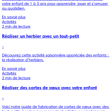
votre enfant de 1 à 3 ans pour apprendre, jouer et s’amuser 
au quotidien.
En savoir plus
Activités
2 min de lecture
Réaliser un herbier avec un tout-petit
-
Découvrez cette activité saisonnière appréciée des enfants : 
la réalisation d’herbiers.
En savoir plus
Activités
2 min de lecture
Réaliser des cartes de vœux avec votre enfant
-
Voici notre guide de fabrication de cartes de vœux avec des 