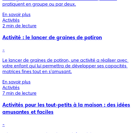
pratiquent en groupe ou par deux.
En savoir plus
Activités
2 min de lecture
Activité : le lancer de graines de potiron
-
Le lancer de graines de potiron, une activité a réaliser avec 
votre enfant qui lui permettra de développer ses capacités 
En savoir plus
Activités
7 min de lecture
Activités pour les tout-petits à la maison : des idées
amusantes et faciles
-