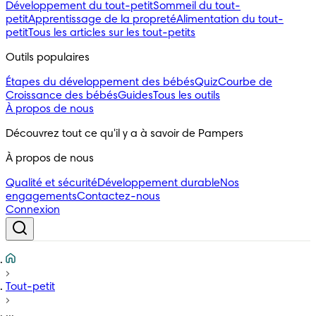
Développement du tout-petit
Sommeil du tout-
petit
Apprentissage de la propreté
Alimentation du tout-
petit
Tous les articles sur les tout-petits
Outils populaires 
Étapes du développement des bébés
Quiz
Courbe de
Croissance des bébés
Guides
Tous les outils
À propos de nous
Découvrez tout ce qu'il y a à savoir de Pampers
À propos de nous
Qualité et sécurité
Développement durable
Nos
engagements
Contactez-nous
Connexion
Tout-petit
...