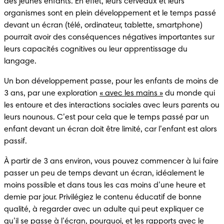
des jeunes enfants. En effet, leurs cerveaux et leurs 
organismes sont en plein développement et le temps passé 
devant un écran (télé, ordinateur, tablette, smartphone) 
pourrait avoir des conséquences négatives importantes sur 
leurs capacités cognitives ou leur apprentissage du 
langage.
Un bon développement passe, pour les enfants de moins de 
3 ans, par une exploration 
« avec les mains »
 du monde qui 
les entoure et des interactions sociales avec leurs parents ou 
leurs nounous. C’est pour cela que le temps passé par un 
enfant devant un écran doit être limité, car l’enfant est alors 
passif.
À partir de 3 ans environ, vous pouvez commencer à lui faire 
passer un peu de temps devant un écran, idéalement le 
moins possible et dans tous les cas moins d’une heure et 
demie par jour. Privilégiez le contenu éducatif de bonne 
qualité, à regarder avec un adulte qui peut expliquer ce 
qu’il se passe à l’écran, pourquoi, et les rapports avec le 