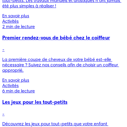
tout-petits. Les travaux manuels et artistiques n’ont jamais 
été plus simples à réaliser !
En savoir plus
Activités
2 min de lecture
Premier rendez-vous de bébé chez le coiffeur
-
La première coupe de cheveux de votre bébé est-elle 
nécessaire ? Suivez nos conseils afin de choisir un coiffeur 
approprié.
En savoir plus
Activités
6 min de lecture
Les jeux pour les tout-petits
-
Découvrez les jeux pour tout-petits que votre enfant 