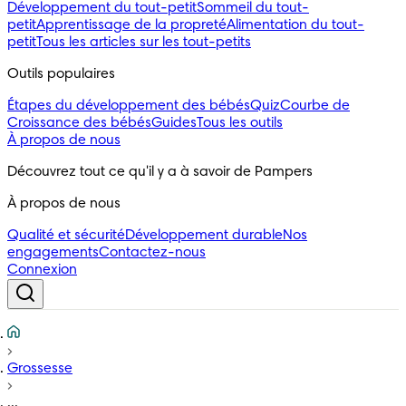
Développement du tout-petit
Sommeil du tout-
petit
Apprentissage de la propreté
Alimentation du tout-
petit
Tous les articles sur les tout-petits
Outils populaires 
Étapes du développement des bébés
Quiz
Courbe de
Croissance des bébés
Guides
Tous les outils
À propos de nous
Découvrez tout ce qu'il y a à savoir de Pampers
À propos de nous
Qualité et sécurité
Développement durable
Nos
engagements
Contactez-nous
Connexion
Grossesse
...