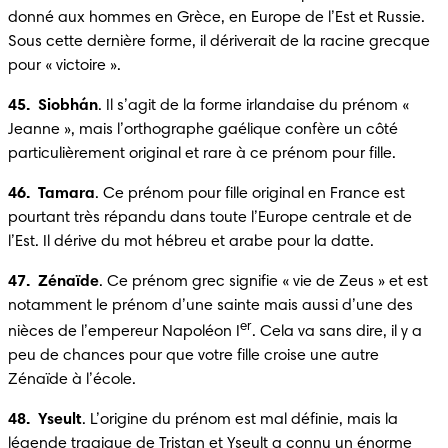
donné aux hommes en Grèce, en Europe de l’Est et Russie. 
Sous cette dernière forme, il dériverait de la racine grecque 
pour « victoire ».
45.  Siobhán
. Il s’agit de la forme irlandaise du prénom « 
Jeanne », mais l’orthographe gaélique confère un côté 
particulièrement original et rare à ce prénom pour fille.
46.  Tamara
. Ce prénom pour fille original en France est 
pourtant très répandu dans toute l’Europe centrale et de 
l’Est. Il dérive du mot hébreu et arabe pour la datte.
47.  Zénaïde
. Ce prénom grec signifie « vie de Zeus » et est 
notamment le prénom d’une sainte mais aussi d’une des 
er
nièces de l’empereur Napoléon I
. Cela va sans dire, il y a 
peu de chances pour que votre fille croise une autre 
Zénaïde à l’école.
48.  Yseult
. L’origine du prénom est mal définie, mais la 
légende tragique de Tristan et Yseult a connu un énorme 