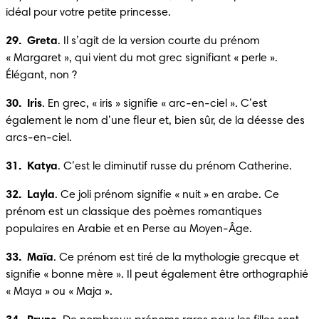
idéal pour votre petite princesse.
29.  Greta
. Il s’agit de la version courte du prénom 
« Margaret », qui vient du mot grec signifiant « perle ». 
Élégant, non ?
30.  Iris
. En grec, « iris » signifie « arc-en-ciel ». C’est 
également le nom d’une fleur et, bien sûr, de la déesse des 
arcs-en-ciel.
31.  Katya
. C’est le diminutif russe du prénom Catherine.
32.  Layla
. Ce joli prénom signifie « nuit » en arabe. Ce 
prénom est un classique des poèmes romantiques 
populaires en Arabie et en Perse au Moyen-Âge.
33.  Maïa
. Ce prénom est tiré de la mythologie grecque et 
signifie « bonne mère ». Il peut également être orthographié 
« Maya » ou « Maja ».