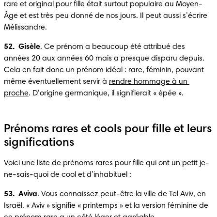
rare et original pour fille était surtout populaire au Moyen-
Âge et est très peu donné de nos jours. Il peut aussi s’écrire 
Mélissandre.
52.  Gisèle
. Ce prénom a beaucoup été attribué des 
années 20 aux années 60 mais a presque disparu depuis. 
Cela en fait donc un prénom idéal : rare, féminin, pouvant 
même éventuellement servir à 
rendre hommage à un 
proche
. D’origine germanique, il signifierait « épée ».
Prénoms rares et cools pour fille et leurs
significations
Voici une liste de prénoms rares pour fille qui ont un petit je-
ne-sais-quoi de cool et d’inhabituel :
53.  Aviva
. Vous connaissez peut-être la ville de Tel Aviv, en 
Israël. « Aviv » signifie « printemps » et la version féminine de 