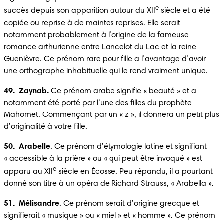
e
succès depuis son apparition autour du XII
 siècle et a été 
copiée ou reprise à de maintes reprises. Elle serait 
notamment probablement à l’origine de la fameuse 
romance arthurienne entre Lancelot du Lac et la reine 
Guenièvre. Ce prénom rare pour fille a l’avantage d’avoir 
une orthographe inhabituelle qui le rend vraiment unique.
49.  Zaynab. 
Ce 
prénom arabe
 signifie « beauté » et a 
notamment été porté par l’une des filles du prophète 
Mahomet. Commençant par un « z », il donnera un petit plus 
d’originalité à votre fille.
50.  Arabelle
. Ce prénom d’étymologie latine et signifiant 
« accessible à la prière » ou « qui peut être invoqué » est 
e
apparu au XII
 siècle en Écosse. Peu répandu, il a pourtant 
donné son titre à un opéra de Richard Strauss, « Arabella ».
51.  Mélisandre
. Ce prénom serait d’origine grecque et 
signifierait « musique » ou « miel » et « homme ». Ce prénom 