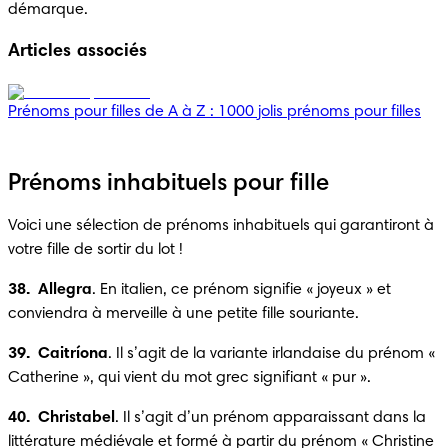
démarque.
Articles associés
Prénoms pour filles de A à Z : 1000 jolis prénoms pour filles
Prénoms inhabituels pour fille
Voici une sélection de prénoms inhabituels qui garantiront à 
votre fille de sortir du lot !
38.  Allegra
. En italien, ce prénom signifie « joyeux » et 
conviendra à merveille à une petite fille souriante.
39.  Caitríona
. Il s’agit de la variante irlandaise du prénom « 
Catherine », qui vient du mot grec signifiant « pur ».
40.  Christabel
. Il s’agit d’un prénom apparaissant dans la 
littérature médiévale et formé à partir du prénom « Christine 