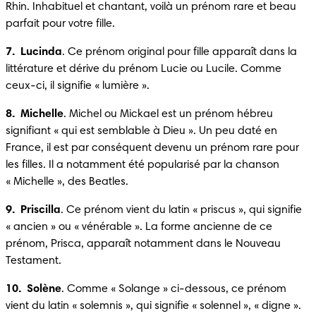
Rhin. Inhabituel et chantant, voilà un prénom rare et beau 
parfait pour votre fille.
7.  Lucinda
. Ce prénom original pour fille apparaît dans la 
littérature et dérive du prénom Lucie ou Lucile. Comme 
ceux-ci, il signifie « lumière ».
8.  Michelle
. Michel ou Mickael est un prénom hébreu 
signifiant « qui est semblable à Dieu ». Un peu daté en 
France, il est par conséquent devenu un prénom rare pour 
les filles. Il a notamment été popularisé par la chanson 
« Michelle », des Beatles.
9.  Priscilla
. Ce prénom vient du latin « priscus », qui signifie 
« ancien » ou « vénérable ». La forme ancienne de ce 
prénom, Prisca, apparaît notamment dans le Nouveau 
Testament.
10.  Solène
. Comme « Solange » ci-dessous, ce prénom 
vient du latin « solemnis », qui signifie « solennel », « digne ».