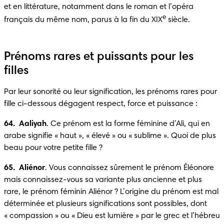
et en littérature, notamment dans le roman et l’opéra 
e
français du même nom, parus à la fin du XIX
 siècle.
Prénoms rares et puissants pour les
filles
Par leur sonorité ou leur signification, les prénoms rares pour 
fille ci-dessous dégagent respect, force et puissance :
64.  Aaliyah
. Ce prénom est la forme féminine d’Ali, qui en 
arabe signifie « haut », « élevé » ou « sublime ». Quoi de plus 
beau pour votre petite fille ?
65.  Aliénor
. Vous connaissez sûrement le prénom Éléonore 
mais connaissez-vous sa variante plus ancienne et plus 
rare, le prénom féminin Aliénor ? L’origine du prénom est mal 
déterminée et plusieurs significations sont possibles, dont 
« compassion » ou « Dieu est lumière » par le grec et l’hébreu 