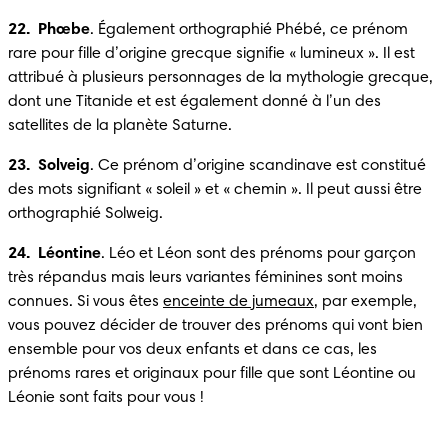
22.  Phœbe
. Également orthographié Phébé, ce prénom 
rare pour fille d’origine grecque signifie « lumineux ». Il est 
attribué à plusieurs personnages de la mythologie grecque, 
dont une Titanide et est également donné à l’un des 
satellites de la planète Saturne.
23.  Solveig
. Ce prénom d’origine scandinave est constitué 
des mots signifiant « soleil » et « chemin ». Il peut aussi être 
orthographié Solweig.
24.  Léontine
. Léo et Léon sont des prénoms pour garçon 
très répandus mais leurs variantes féminines sont moins 
connues. Si vous êtes 
enceinte de jumeaux
, par exemple, 
vous pouvez décider de trouver des prénoms qui vont bien 
ensemble pour vos deux enfants et dans ce cas, les 
prénoms rares et originaux pour fille que sont Léontine ou 
Léonie sont faits pour vous !