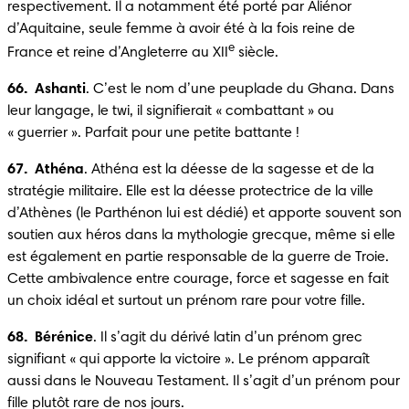
respectivement. Il a notamment été porté par Aliénor 
d’Aquitaine, seule femme à avoir été à la fois reine de 
e
France et reine d’Angleterre au XII
 siècle.
66.  Ashanti
. C’est le nom d’une peuplade du Ghana. Dans 
leur langage, le twi, il signifierait « combattant » ou 
« guerrier ». Parfait pour une petite battante !
67.  Athéna
. Athéna est la déesse de la sagesse et de la 
stratégie militaire. Elle est la déesse protectrice de la ville 
d’Athènes (le Parthénon lui est dédié) et apporte souvent son 
soutien aux héros dans la mythologie grecque, même si elle 
est également en partie responsable de la guerre de Troie. 
Cette ambivalence entre courage, force et sagesse en fait 
un choix idéal et surtout un prénom rare pour votre fille.
68.  Bérénice
. Il s’agit du dérivé latin d’un prénom grec 
signifiant « qui apporte la victoire ». Le prénom apparaît 
aussi dans le Nouveau Testament. Il s’agit d’un prénom pour 
fille plutôt rare de nos jours.