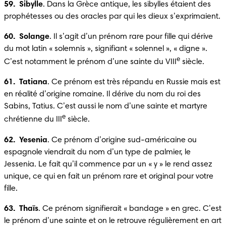
59.  Sibylle
. Dans la Grèce antique, les sibylles étaient des 
prophétesses ou des oracles par qui les dieux s’exprimaient. 
60.  Solange
. Il s’agit d’un prénom rare pour fille qui dérive 
du mot latin « solemnis », signifiant « solennel », « digne ». 
e
C’est notamment le prénom d’une sainte du VIII
 siècle.
61.  Tatiana
. Ce prénom est très répandu en Russie mais est 
en réalité d’origine romaine. Il dérive du nom du roi des 
Sabins, Tatius. C’est aussi le nom d’une sainte et martyre 
e
chrétienne du III
 siècle.
62.  Yesenia
. Ce prénom d’origine sud-américaine ou 
espagnole viendrait du nom d’un type de palmier, le 
Jessenia. Le fait qu’il commence par un « y » le rend assez 
unique, ce qui en fait un prénom rare et original pour votre 
fille.
63.  Thaïs
. Ce prénom signifierait « bandage » en grec. C’est 
le prénom d’une sainte et on le retrouve régulièrement en art 