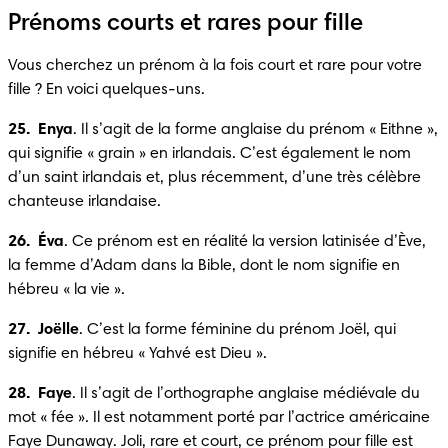
Prénoms courts et rares pour fille
Vous cherchez un prénom à la fois court et rare pour votre 
fille ? En voici quelques-uns.
25.  Enya
. Il s’agit de la forme anglaise du prénom « Eithne », 
qui signifie « grain » en irlandais. C’est également le nom 
d’un saint irlandais et, plus récemment, d’une très célèbre 
chanteuse irlandaise.
26.  Éva
. Ce prénom est en réalité la version latinisée d’Ève, 
la femme d’Adam dans la Bible, dont le nom signifie en 
hébreu « la vie ».
27.  Joëlle
. C’est la forme féminine du prénom Joël, qui 
signifie en hébreu « Yahvé est Dieu ».
28.  Faye
. Il s’agit de l’orthographe anglaise médiévale du 
mot « fée ». Il est notamment porté par l’actrice américaine 
Faye Dunaway. Joli, rare et court, ce prénom pour fille est 