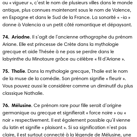
ou « vigueur », c’est le nom de plusieurs villes dans le monde 
antique, plus connues maintenant sous le nom de Valence, 
en Espagne et dans le Sud de la France. La sonorité « -ia » 
donne à Valencia a un petit côté romantique et dépaysant.
74.  Ariadne
. Il s’agit de l’ancienne orthographe du prénom 
Ariane. Elle est princesse de Crète dans la mythologie 
grecque et aide Thésée à ne pas se perdre dans le 
labyrinthe du Minotaure grâce au célèbre « fil d’Ariane ».
75.  Thalie
. Dans la mythologie grecque, Thalie est le nom 
de la muse de la comédie. Son prénom signifie « fleurir ». 
Vous pouvez aussi le considérer comme un diminutif du plus 
classique Nathalie.
76.  Mélusine
. Ce prénom rare pour fille serait d’origine 
germanique ou grecque et signifierait « force noire » ou « 
noir » respectivement. Il est également possible qu’il vienne 
du latin et signifie « plaisant ». Si sa signification n’est pas 
claire, il est surtout connecté à la légende de Mélusine, une 