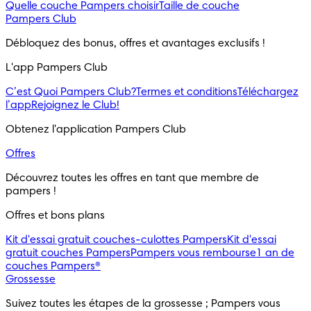
Quelle couche Pampers choisir
Taille de couche
Pampers Club
Débloquez des bonus, offres et avantages exclusifs !
L'app Pampers Club
C’est Quoi Pampers Club?
Termes et conditions
Téléchargez
l’app
Rejoignez le Club!
Obtenez l'application Pampers Club
Offres
Découvrez toutes les offres en tant que membre de 
pampers !
Offres et bons plans
Kit d'essai gratuit couches-culottes Pampers
Kit d'essai
gratuit couches Pampers
Pampers vous rembourse
1 an de
couches Pampers®
Grossesse
Suivez toutes les étapes de la grossesse ; Pampers vous 