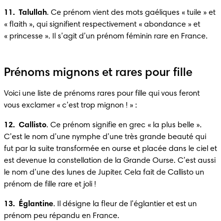
11.  Talullah
. Ce prénom vient des mots gaéliques « tuile » et 
« flaith », qui signifient respectivement « abondance » et 
« princesse ». Il s’agit d’un prénom féminin rare en France.
Prénoms mignons et rares pour fille
Voici une liste de prénoms rares pour fille qui vous feront 
vous exclamer « c’est trop mignon ! » :
12.  Callisto
. Ce prénom signifie en grec « la plus belle ». 
C’est le nom d’une nymphe d’une très grande beauté qui 
fut par la suite transformée en ourse et placée dans le ciel et 
est devenue la constellation de la Grande Ourse. C’est aussi 
le nom d’une des lunes de Jupiter. Cela fait de Callisto un 
prénom de fille rare et joli !
13.  Églantine
. Il désigne la fleur de l’églantier et est un 
prénom peu répandu en France. 