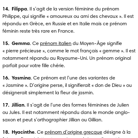
14.  Filippa
. Il s’agit de la version féminine du prénom 
Philippe, qui signifie « amoureux ou ami des chevaux ». Il est 
répandu en Grèce, en Russie et en Italie mais ce prénom 
féminin reste très rare en France.
15.  Gemma
. Ce 
prénom italien
 du Moyen-Âge signifie 
« pierre précieuse », comme le mot français « gemme ». Il est 
notamment répandu au Royaume-Uni. Un prénom original 
parfait pour votre fille chérie.
16.  Yasmina
. Ce prénom est l’une des variantes de 
« Jasmine ». D’origine perse, il signifierait « don de Dieu » ou 
désignerait simplement la fleur de jasmin.
17.  Jillian
. Il s’agit de l’une des formes féminines de Julien 
ou Jules. Il est notamment répandu dans le monde anglo-
saxon et peut s’orthographier Jillian ou Gillian.
18.  Hyacinthe
. Ce 
prénom d’origine grecque
 désigne à la 