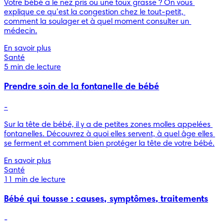
Votre bébé a le nez pris ou une toux grasse ? On vous 
explique ce qu’est la congestion chez le tout-petit, 
comment la soulager et à quel moment consulter un 
médecin.
En savoir plus
Santé
5 min de lecture
Prendre soin de la fontanelle de bébé
-
Sur la tête de bébé, il y a de petites zones molles appelées 
fontanelles. Découvrez à quoi elles servent, à quel âge elles 
se ferment et comment bien protéger la tête de votre bébé.
En savoir plus
Santé
11 min de lecture
Bébé qui tousse : causes, symptômes, traitements
-