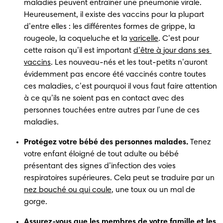
maladies peuvent entraîner une pneumonie virale. 
Heureusement, il existe des vaccins pour la plupart 
d’entre elles : les différentes formes de grippe, la 
rougeole, la coqueluche et la 
varicelle
. C’est pour 
cette raison qu’il est important 
d’être à jour dans ses 
vaccins
. Les nouveau-nés et les tout-petits n’auront 
évidemment pas encore été vaccinés contre toutes 
ces maladies, c’est pourquoi il vous faut faire attention 
à ce qu’ils ne soient pas en contact avec des 
personnes touchées entre autres par l’une de ces 
maladies.
Protégez votre bébé des personnes malades.
 Tenez 
votre enfant éloigné de tout adulte ou bébé 
présentant des signes d’infection des voies 
respiratoires supérieures. Cela peut se traduire par un 
nez bouché ou qui coule
, une toux ou un mal de 
gorge.
Assurez-vous que les membres de votre famille et les 