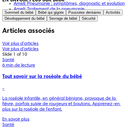
EN SAVOIR PLUS SUR Bébé
Ameli: Pneumonie : symptômes, diagnostic et evolution
Ameli: Traitement de la pneumonie
Sommeil du bébé
Bébé qui gigote
Poussées dentaires
Activités
Développement du bébé
Sevrage de bébé
Sécurité
Articles associés
Voir plus d'articles
Voir plus d'articles
Slide 1 of 10
Santé
6 min de lecture
Tout savoir sur la roséole du bébé
-
La roséole infantile, en général bénigne, provoque de la 
fièvre, parfois suivie de rougeurs et boutons. Apprenez-en 
plus sur la roséole de l'enfant.
En savoir plus
Santé