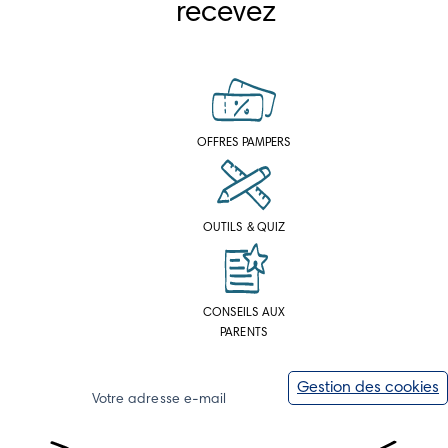
recevez
OFFRES PAMPERS
OUTILS & QUIZ
CONSEILS AUX
PARENTS
Gestion des cookies
Votre adresse e-mail