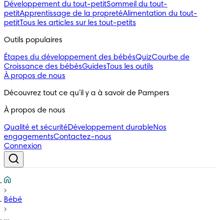
Développement du tout-petit
Sommeil du tout-
petit
Apprentissage de la propreté
Alimentation du tout-
petit
Tous les articles sur les tout-petits
Outils populaires 
Étapes du développement des bébés
Quiz
Courbe de
Croissance des bébés
Guides
Tous les outils
À propos de nous
Découvrez tout ce qu'il y a à savoir de Pampers
À propos de nous
Qualité et sécurité
Développement durable
Nos
engagements
Contactez-nous
Connexion
Bébé
...