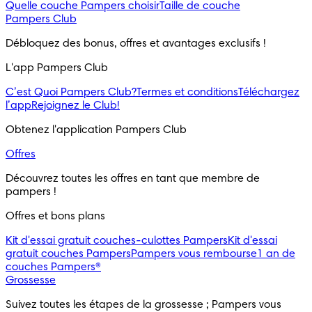
Quelle couche Pampers choisir
Taille de couche
Pampers Club
Débloquez des bonus, offres et avantages exclusifs !
L'app Pampers Club
C’est Quoi Pampers Club?
Termes et conditions
Téléchargez
l’app
Rejoignez le Club!
Obtenez l'application Pampers Club
Offres
Découvrez toutes les offres en tant que membre de 
pampers !
Offres et bons plans
Kit d'essai gratuit couches-culottes Pampers
Kit d'essai
gratuit couches Pampers
Pampers vous rembourse
1 an de
couches Pampers®
Grossesse
Suivez toutes les étapes de la grossesse ; Pampers vous 