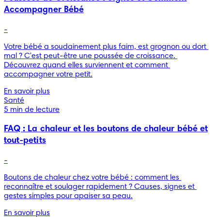
Accompagner Bébé
-
Votre bébé a soudainement plus faim, est grognon ou dort 
mal ? C'est peut-être une poussée de croissance. 
Découvrez quand elles surviennent et comment 
accompagner votre petit.
En savoir plus
Santé
5 min de lecture
FAQ : La chaleur et les boutons de chaleur bébé et
tout-petits
-
Boutons de chaleur chez votre bébé : comment les 
reconnaître et soulager rapidement ? Causes, signes et 
gestes simples pour apaiser sa peau.
En savoir plus