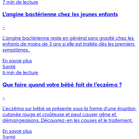
7 min de lecture
L’angine bactérienne chez les jeunes enfants
-
L’angine bactérienne reste en général sans gravité chez les 
enfants de moins de 3 ans si elle est traitée dès les premiers 
symptômes. 
En savoir plus
Santé
6 min de lecture
Que faire quand votre bébé fait de l’eczéma ?
-
L’eczéma sur bébé se présente sous la forme d'une éruption 
cutanée rouge et croûteuse et peut causer gêne et 
démangeaisons. Découvrez-en les causes et le traitement.
En savoir plus
Santé