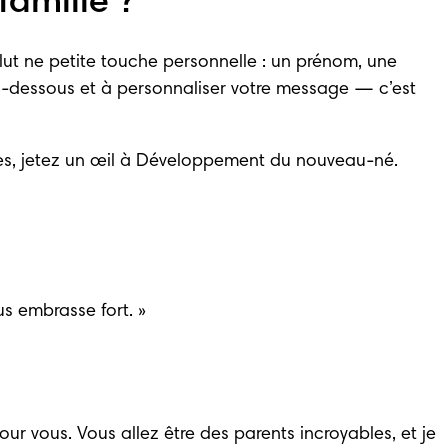
amille ?
lut ne petite touche personnelle : un prénom, une 
ci-dessous et à personnaliser votre message — c’est 
, jetez un œil à 
Développement du nouveau-né
. 
us embrasse fort. »
ur vous. Vous allez être des parents incroyables, et je 