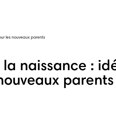
pour les nouveaux parents
r la naissance : 
 nouveaux parents