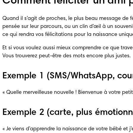
Comment féliciter un ami 
Quand il s’agit de proches, le plus beau message de fé
pensée sur leur parcours, ou un clin d’œil à un souven
ce qui rendra vos félicitations pour la naissance uniqu
Et si vous voulez aussi mieux comprendre ce que trave
Vous trouverez peut-être des mots encore plus justes.
Exemple 1 (SMS/WhatsApp, cour
« Quelle merveilleuse nouvelle ! Bienvenue à votre peti
Exemple 2 (carte, plus émotionn
« Je viens d’apprendre la naissance de votre bébé et j’e