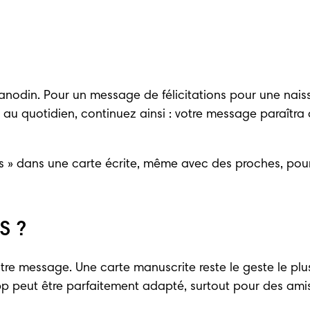
s anodin. Pour un message de félicitations pour une naissa
ez au quotidien, continuez ainsi : votre message paraîtra
vous » dans une carte écrite, même avec des proches, po
S ?
tre message. Une carte manuscrite reste le geste le plu
peut être parfaitement adapté, surtout pour des amis