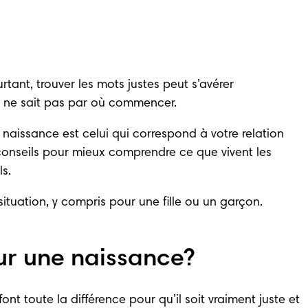
ant, trouver les mots justes peut s’avérer 
on ne sait pas par où commencer.
 naissance est celui qui correspond à votre relation 
conseils pour mieux comprendre ce que vivent les 
ls
.
ituation, y compris pour une fille ou un garçon.
ur une naissance?
 toute la différence pour qu’il soit vraiment juste et 