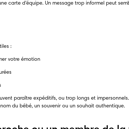
une carte d’équipe. Un message trop informel peut sembl
iles :
imer votre émotion 
urées 
s
peuvent paraître expéditifs, ou trop longs et impersonnel
prénom du bébé, un souvenir ou un souhait authentique.