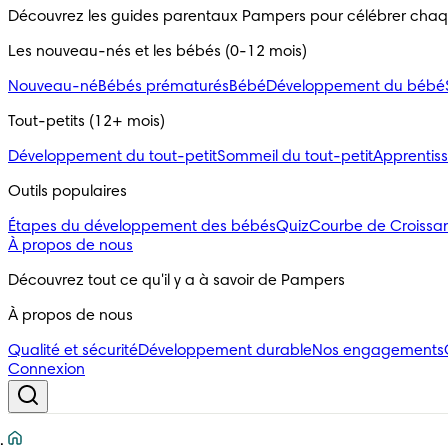
Découvrez les guides parentaux Pampers pour célébrer cha
Les nouveau-nés et les bébés (0-12 mois)
Nouveau-né
Bébés prématurés
Bébé
Développement du bébé
Tout-petits (12+ mois)
Développement du tout-petit
Sommeil du tout-petit
Apprentiss
Outils populaires 
Étapes du développement des bébés
Quiz
Courbe de Croissa
À propos de nous
Découvrez tout ce qu'il y a à savoir de Pampers
À propos de nous
Qualité et sécurité
Développement durable
Nos engagements
Connexion