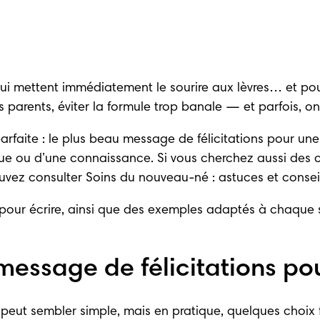
ui mettent immédiatement le sourire aux lèvres… et pourt
es parents, éviter la formule trop banale — et parfois, 
parfaite : le plus beau message de félicitations pour une
ègue ou d’une connaissance. Si vous cherchez aussi des 
uvez consulter 
Soins du nouveau-né : astuces et consei
 pour écrire, ainsi que des exemples adaptés à chaque s
essage de félicitations po
eut sembler simple, mais en pratique, quelques choix font