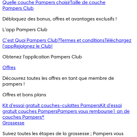
Quelle couche Pampers choisir
Taille de couche
Pampers Club
Débloquez des bonus, offres et avantages exclusifs !
L'app Pampers Club
C’est Quoi Pampers Club?
Termes et conditions
Téléchargez
l’app
Rejoignez le Club!
Obtenez l'application Pampers Club
Offres
Découvrez toutes les offres en tant que membre de 
pampers !
Offres et bons plans
Kit d'essai gratuit couches-culottes Pampers
Kit d'essai
gratuit couches Pampers
Pampers vous rembourse
1 an de
couches Pampers®
Grossesse
Suivez toutes les étapes de la grossesse ; Pampers vous 