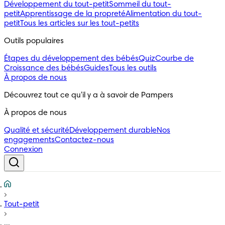
Développement du tout-petit
Sommeil du tout-
petit
Apprentissage de la propreté
Alimentation du tout-
petit
Tous les articles sur les tout-petits
Outils populaires 
Étapes du développement des bébés
Quiz
Courbe de
Croissance des bébés
Guides
Tous les outils
À propos de nous
Découvrez tout ce qu'il y a à savoir de Pampers
À propos de nous
Qualité et sécurité
Développement durable
Nos
engagements
Contactez-nous
Connexion
Tout-petit
...