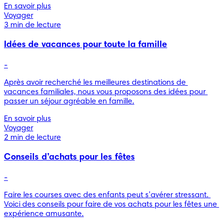
En savoir plus
Voyager
3 min de lecture
Idées de vacances pour toute la famille
-
Après avoir recherché les meilleures destinations de 
vacances familiales, nous vous proposons des idées pour 
passer un séjour agréable en famille.
En savoir plus
Voyager
2 min de lecture
Conseils d’achats pour les fêtes
-
Faire les courses avec des enfants peut s’avérer stressant. 
Voici des conseils pour faire de vos achats pour les fêtes une 
expérience amusante.