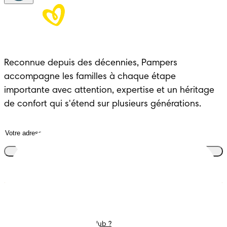
Reconnue depuis des décennies, Pampers 
accompagne les familles à chaque étape 
importante avec attention, expertise et un héritage 
de confort qui s'étend sur plusieurs générations.
Rejoins le club
Couches
Nous contacter
Lingettes
Carrières
C'est Quoi Pampers Club ?
Déclaration d’accessibilité