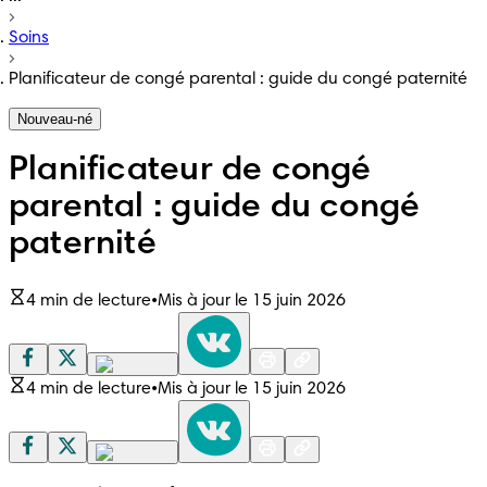
Soins
Planificateur de congé parental : guide du congé paternité
Nouveau-né
Planificateur de congé
parental : guide du congé
paternité
4 min de lecture
•
Mis à jour le 15 juin 2026
4 min de lecture
•
Mis à jour le 15 juin 2026