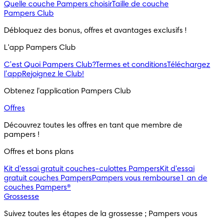
Quelle couche Pampers choisir
Taille de couche
Pampers Club
Débloquez des bonus, offres et avantages exclusifs !
L'app Pampers Club
C’est Quoi Pampers Club?
Termes et conditions
Téléchargez
l’app
Rejoignez le Club!
Obtenez l'application Pampers Club
Offres
Découvrez toutes les offres en tant que membre de 
pampers !
Offres et bons plans
Kit d'essai gratuit couches-culottes Pampers
Kit d'essai
gratuit couches Pampers
Pampers vous rembourse
1 an de
couches Pampers®
Grossesse
Suivez toutes les étapes de la grossesse ; Pampers vous 