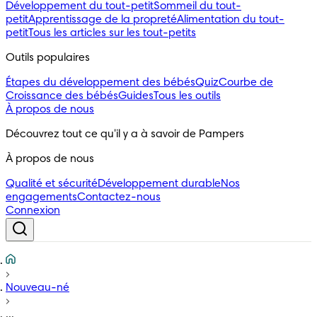
Développement du tout-petit
Sommeil du tout-
petit
Apprentissage de la propreté
Alimentation du tout-
petit
Tous les articles sur les tout-petits
Outils populaires 
Étapes du développement des bébés
Quiz
Courbe de
Croissance des bébés
Guides
Tous les outils
À propos de nous
Découvrez tout ce qu'il y a à savoir de Pampers
À propos de nous
Qualité et sécurité
Développement durable
Nos
engagements
Contactez-nous
Connexion
Nouveau-né
...