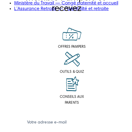
Ministère du Travail — Congé paternité et accueil
recevez
L'Assurance Retraite — Parentalité et retraite
OFFRES PAMPERS
OUTILS & QUIZ
CONSEILS AUX
PARENTS
Votre adresse e-mail