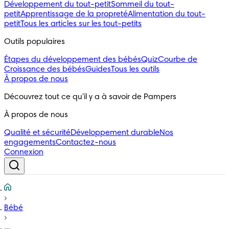
Développement du tout-petit
Sommeil du tout-
petit
Apprentissage de la propreté
Alimentation du tout-
petit
Tous les articles sur les tout-petits
Outils populaires 
Étapes du développement des bébés
Quiz
Courbe de
Croissance des bébés
Guides
Tous les outils
À propos de nous
Découvrez tout ce qu'il y a à savoir de Pampers
À propos de nous
Qualité et sécurité
Développement durable
Nos
engagements
Contactez-nous
Connexion
Bébé
...