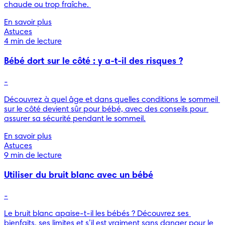
chaude ou trop fraîche. 
En savoir plus
Astuces
4 min de lecture
Bébé dort sur le côté : y a-t-il des risques ?
-
Découvrez à quel âge et dans quelles conditions le sommeil 
sur le côté devient sûr pour bébé, avec des conseils pour 
assurer sa sécurité pendant le sommeil.
En savoir plus
Astuces
9 min de lecture
Utiliser du bruit blanc avec un bébé
-
Le bruit blanc apaise-t-il les bébés ? Découvrez ses 
bienfaits, ses limites et s’il est vraiment sans danger pour le 