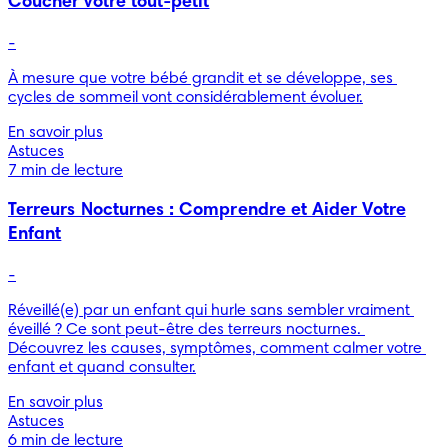
Coucher votre tout-petit
-
À mesure que votre bébé grandit et se développe, ses 
cycles de sommeil vont considérablement évoluer.
En savoir plus
Astuces
7 min de lecture
Terreurs Nocturnes : Comprendre et Aider Votre
Enfant
-
Réveillé(e) par un enfant qui hurle sans sembler vraiment 
éveillé ? Ce sont peut-être des terreurs nocturnes. 
Découvrez les causes, symptômes, comment calmer votre 
enfant et quand consulter.
En savoir plus
Astuces
6 min de lecture