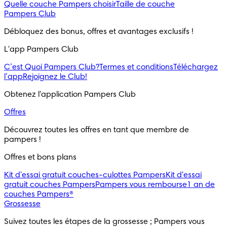
Quelle couche Pampers choisir
Taille de couche
Pampers Club
Débloquez des bonus, offres et avantages exclusifs !
L'app Pampers Club
C’est Quoi Pampers Club?
Termes et conditions
Téléchargez
l’app
Rejoignez le Club!
Obtenez l'application Pampers Club
Offres
Découvrez toutes les offres en tant que membre de 
pampers !
Offres et bons plans
Kit d'essai gratuit couches-culottes Pampers
Kit d'essai
gratuit couches Pampers
Pampers vous rembourse
1 an de
couches Pampers®
Grossesse
Suivez toutes les étapes de la grossesse ; Pampers vous 