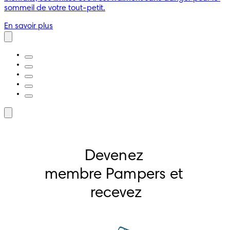
sommeil de votre tout-petit.
En savoir plus
Devenez 
membre Pampers et 
recevez