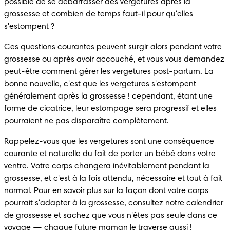
possible de se débarrasser des vergetures après la 
grossesse et combien de temps faut-il pour qu'elles 
s'estompent ? 
Ces questions courantes peuvent surgir alors pendant votre 
grossesse ou après avoir accouché, et vous vous demandez 
peut-être comment gérer les vergetures post-partum. La 
bonne nouvelle, c'est que les vergetures s'estompent 
généralement après la grossesse ! cependant, étant une 
forme de cicatrice, leur estompage sera progressif et elles 
pourraient ne pas disparaître complètement. 
Rappelez-vous que les vergetures sont une conséquence 
courante et naturelle du fait de porter un bébé dans votre 
ventre. Votre corps changera inévitablement pendant la 
grossesse, et c'est à la fois attendu, nécessaire et tout à fait 
normal. Pour en savoir plus sur la façon dont votre corps 
pourrait s'adapter à la grossesse, consultez notre calendrier 
de grossesse et sachez que vous n'êtes pas seule dans ce 
voyage — chaque future maman le traverse aussi ! 