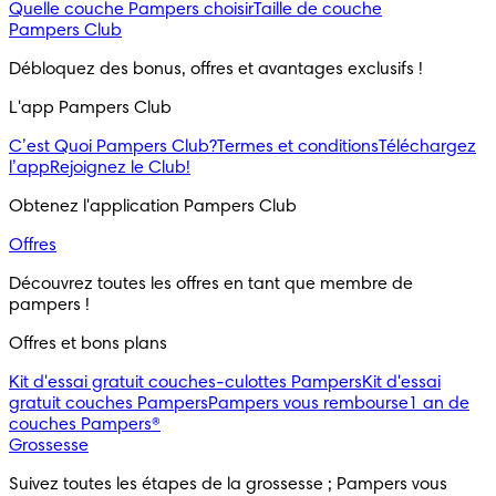
Quelle couche Pampers choisir
Taille de couche
Pampers Club
Débloquez des bonus, offres et avantages exclusifs !
L'app Pampers Club
C’est Quoi Pampers Club?
Termes et conditions
Téléchargez
l’app
Rejoignez le Club!
Obtenez l'application Pampers Club
Offres
Découvrez toutes les offres en tant que membre de 
pampers !
Offres et bons plans
Kit d'essai gratuit couches-culottes Pampers
Kit d'essai
gratuit couches Pampers
Pampers vous rembourse
1 an de
couches Pampers®
Grossesse
Suivez toutes les étapes de la grossesse ; Pampers vous 