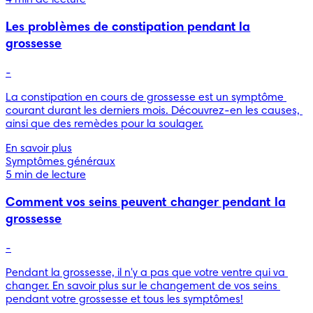
Les problèmes de constipation pendant la
grossesse
-
La constipation en cours de grossesse est un symptôme 
courant durant les derniers mois. Découvrez-en les causes, 
ainsi que des remèdes pour la soulager.
En savoir plus
Symptômes généraux
5 min de lecture
Comment vos seins peuvent changer pendant la
grossesse
-
Pendant la grossesse, il n'y a pas que votre ventre qui va 
changer. En savoir plus sur le changement de vos seins 
pendant votre grossesse et tous les symptômes!