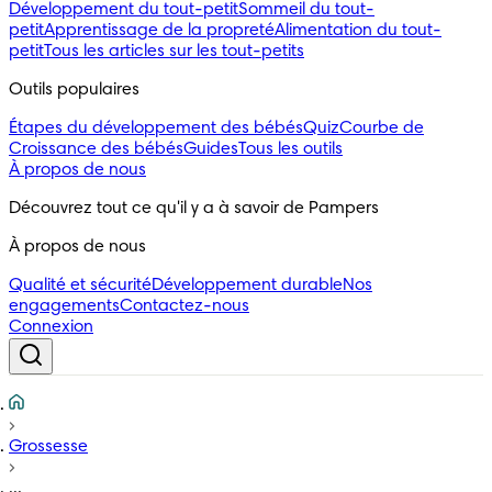
Développement du tout-petit
Sommeil du tout-
petit
Apprentissage de la propreté
Alimentation du tout-
petit
Tous les articles sur les tout-petits
Outils populaires 
Étapes du développement des bébés
Quiz
Courbe de
Croissance des bébés
Guides
Tous les outils
À propos de nous
Découvrez tout ce qu'il y a à savoir de Pampers
À propos de nous
Qualité et sécurité
Développement durable
Nos
engagements
Contactez-nous
Connexion
Grossesse
...