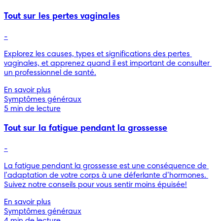
Tout sur les pertes vaginales
-
Explorez les causes, types et significations des pertes 
vaginales, et apprenez quand il est important de consulter 
un professionnel de santé.
En savoir plus
Symptômes généraux
5 min de lecture
Tout sur la fatigue pendant la grossesse
-
La fatigue pendant la grossesse est une conséquence de 
l’adaptation de votre corps à une déferlante d’hormones. 
Suivez notre conseils pour vous sentir moins épuisée!
En savoir plus
Symptômes généraux
4 min de lecture