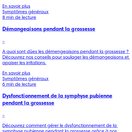
En savoir plus
Symptômes généraux
8 min de lecture
Démangeaisons pendant la grossesse
-
A quoi sont dûes les démengeaisons pendant la grossesse ? 
Découvrez nos conseils pour soulager les démangeaisons et 
apaiser les irritations.
En savoir plus
Symptômes généraux
6 min de lecture
Dysfonctionnement de la symphyse pubienne
pendant la grossesse
-
Découvrez comment gérer le dysfonctionnement de la 
symphyse pubienne pendant la grossesse grâce à nos 