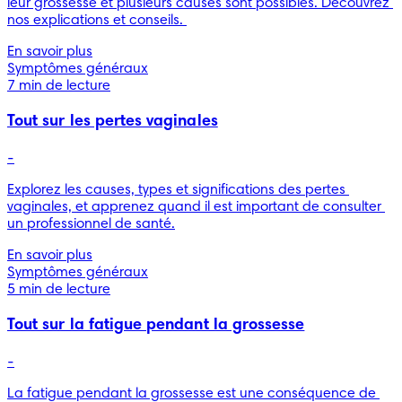
leur grossesse et plusieurs causes sont possibles. Découvrez 
nos explications et conseils. 
En savoir plus
Symptômes généraux
7 min de lecture
Tout sur les pertes vaginales
-
Explorez les causes, types et significations des pertes 
vaginales, et apprenez quand il est important de consulter 
un professionnel de santé.
En savoir plus
Symptômes généraux
5 min de lecture
Tout sur la fatigue pendant la grossesse
-
La fatigue pendant la grossesse est une conséquence de 