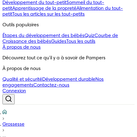
Développement du tout-petit
Sommeil du tout-
petit
Apprentissage de la propreté
Alimentation du tout-
petit
Tous les articles sur les tout-petits
Outils populaires 
Étapes du développement des bébés
Quiz
Courbe de
Croissance des bébés
Guides
Tous les outils
À propos de nous
Découvrez tout ce qu'il y a à savoir de Pampers
À propos de nous
Qualité et sécurité
Développement durable
Nos
engagements
Contactez-nous
Connexion
Grossesse
...