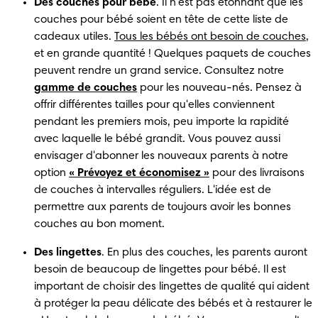
Des couches pour bébé
. Il n'est pas étonnant que les 
couches pour bébé soient en tête de cette liste de 
cadeaux utiles. 
Tous les bébés ont besoin de couches
, 
et en grande quantité ! Quelques paquets de couches 
peuvent rendre un grand service. Consultez notre 
gamme de couches
 pour les nouveau-nés. Pensez à 
offrir différentes tailles pour qu'elles conviennent 
pendant les premiers mois, peu importe la rapidité 
avec laquelle le bébé grandit. Vous pouvez aussi 
envisager d'abonner les nouveaux parents à notre 
option 
« Prévoyez et économisez »
 pour des livraisons 
de couches à intervalles réguliers. L'idée est de 
permettre aux parents de toujours avoir les bonnes 
couches au bon moment. 
Des lingettes
. En plus des couches, les parents auront 
besoin de beaucoup de lingettes pour bébé. Il est 
important de choisir des lingettes de qualité qui aident 
à protéger la peau délicate des bébés et à restaurer le 