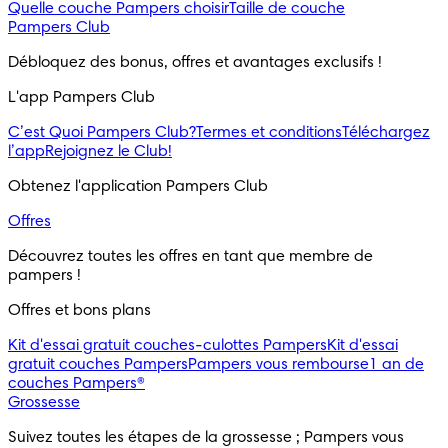
Quelle couche Pampers choisir
Taille de couche
Pampers Club
Débloquez des bonus, offres et avantages exclusifs !
L'app Pampers Club
C’est Quoi Pampers Club?
Termes et conditions
Téléchargez
l’app
Rejoignez le Club!
Obtenez l'application Pampers Club
Offres
Découvrez toutes les offres en tant que membre de 
pampers !
Offres et bons plans
Kit d'essai gratuit couches-culottes Pampers
Kit d'essai
gratuit couches Pampers
Pampers vous rembourse
1 an de
couches Pampers®
Grossesse
Suivez toutes les étapes de la grossesse ; Pampers vous 