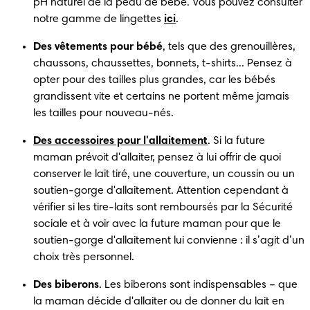
pH naturel de la peau de bébé. Vous pouvez consulter 
notre gamme de lingettes 
ici
.
Des vêtements pour bébé
, tels que des grenouillères, 
chaussons, chaussettes, bonnets, t-shirts... Pensez à 
opter pour des tailles plus grandes, car les bébés 
grandissent vite et certains ne portent même jamais 
les tailles pour nouveau-nés.
Des accessoires pour l'allaitement
. Si la future 
maman prévoit d'allaiter, pensez à lui offrir de quoi 
conserver le lait tiré, une couverture, un coussin ou un 
soutien-gorge d'allaitement. Attention cependant à 
vérifier si les tire-laits sont remboursés par la Sécurité 
sociale et à voir avec la future maman pour que le 
soutien-gorge d'allaitement lui convienne : il s’agit d’un 
choix très personnel.
Des biberons
. Les biberons sont indispensables – que 
la maman décide d'allaiter ou de donner du lait en 