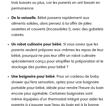
trois bavoirs ou plus, car les parents en ont besoin en 
permanence.
De la vaisselle
. Bébé passera rapidement aux 
aliments solides, alors pensez à lui offrir de jolies 
assiettes et couverts (incassables !), avec des gobelets 
colorés.
Un robot culinaire pour bébé
. Si vous savez que les 
parents veulent préparer eux-mêmes les repas de leur 
bébé, pourquoi ne pas leur offrir un robot culinaire 
spécialement conçu pour simplifier la préparation et le 
stockage des purées pour bébé ?
Une baignoire pour bébé
. Pour un cadeau de baby 
shower qui fera sensation, optez pour une baignoire 
portable pour bébé, idéale pour rendre l'heure du bain 
encore plus agréable. Certaines baignoires sont 
même équipées d'un thermostat intégré pour aider les 
parents à s'assurer que l'eau du bain est à la bonne 