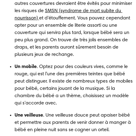
autres couvertures devraient être évités pour minimiser 
les risques de 
SMSN (syndrome de mort subite du 
nourrisson) 
et d'étouffement. Vous pouvez cependant 
opter pour un ensemble de literie assorti ou une 
couverture qui servira plus tard, lorsque bébé sera un 
peu plus grand. On trouve de très jolis ensembles de 
draps, et les parents auront sûrement besoin de 
plusieurs jeux de rechange.
Un mobile
. Optez pour des couleurs vives, comme le 
rouge, qui est l'une des premières teintes que bébé 
peut distinguer. Il existe de nombreux types de mobiles 
pour bébé, certains jouant de la musique. Si la 
chambre du bébé a un thème, choisissez un modèle 
qui s'accorde avec.
Une veilleuse
. Une veilleuse douce peut apaiser bébé 
et permettre aux parents de venir donner à manger à 
bébé en pleine nuit sans se cogner un orteil.