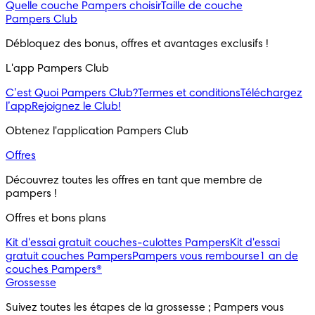
Quelle couche Pampers choisir
Taille de couche
Pampers Club
Débloquez des bonus, offres et avantages exclusifs !
L'app Pampers Club
C’est Quoi Pampers Club?
Termes et conditions
Téléchargez
l’app
Rejoignez le Club!
Obtenez l'application Pampers Club
Offres
Découvrez toutes les offres en tant que membre de 
pampers !
Offres et bons plans
Kit d'essai gratuit couches-culottes Pampers
Kit d'essai
gratuit couches Pampers
Pampers vous rembourse
1 an de
couches Pampers®
Grossesse
Suivez toutes les étapes de la grossesse ; Pampers vous 