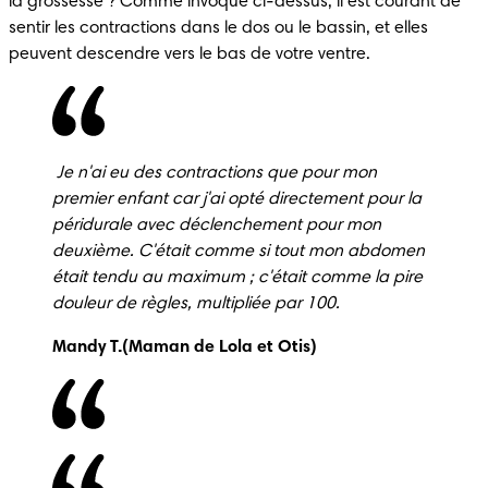
la grossesse ? Comme invoqué ci-dessus, il est courant de 
sentir les contractions dans le dos ou le bassin, et elles 
peuvent descendre vers le bas de votre ventre.
 Je n'ai eu des contractions que pour mon 
premier enfant car j'ai opté directement pour la 
péridurale avec déclenchement pour mon 
deuxième.
C'était comme si tout mon abdomen 
était tendu au maximum ; c'était comme la pire 
douleur de règles, multipliée par 100. 
Mandy T.(Maman de Lola et Otis) 