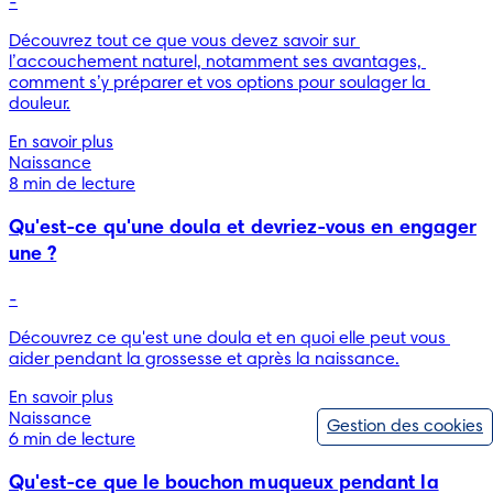
-
Découvrez tout ce que vous devez savoir sur 
l’accouchement naturel, notamment ses avantages, 
comment s’y préparer et vos options pour soulager la 
En savoir plus
Naissance
8 min de lecture
Qu'est-ce qu'une doula et devriez-vous en engager
une ?
-
Découvrez ce qu'est une doula et en quoi elle peut vous 
aider pendant la grossesse et après la naissance.
En savoir plus
Naissance
Gestion des cookies
6 min de lecture
Qu'est-ce que le bouchon muqueux pendant la