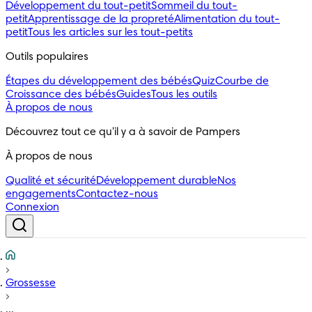
Développement du tout-petit
Sommeil du tout-
petit
Apprentissage de la propreté
Alimentation du tout-
petit
Tous les articles sur les tout-petits
Outils populaires 
Étapes du développement des bébés
Quiz
Courbe de
Croissance des bébés
Guides
Tous les outils
À propos de nous
Découvrez tout ce qu'il y a à savoir de Pampers
À propos de nous
Qualité et sécurité
Développement durable
Nos
engagements
Contactez-nous
Connexion
Grossesse
...