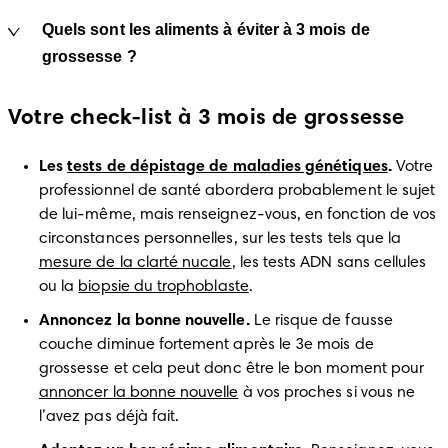
Quels sont les aliments à éviter à 3 mois de
grossesse ?
Votre check-list à 3 mois de grossesse
Les 
tests de dépistage de maladies génétiques
.
 Votre 
professionnel de santé abordera probablement le sujet 
de lui-même, mais renseignez-vous, en fonction de vos 
circonstances personnelles, sur les tests tels que la 
mesure de la clarté nucale
, les tests ADN sans cellules 
ou la 
biopsie du trophoblaste
.
Annoncez la bonne nouvelle.
 Le risque de fausse 
couche diminue fortement après le 3e mois de 
grossesse et cela peut donc être le bon moment pour 
annoncer la bonne nouvelle
 à vos proches si vous ne 
l’avez pas déjà fait.