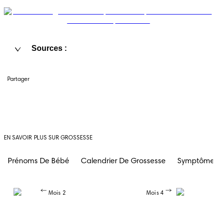
Sources :
Partager
EN SAVOIR PLUS SUR GROSSESSE
Prénoms De Bébé
Calendrier De Grossesse
Symptômes
Mois 2
Mois 4