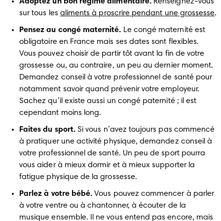
Adoptez un bon régime alimentaire.
 Renseignez-vous 
sur tous les 
aliments à proscrire pendant une grossesse
.
Pensez au congé maternité.
 Le congé maternité est 
obligatoire en France mais ses dates sont flexibles. 
Vous pouvez choisir de partir tôt avant la fin de votre 
grossesse ou, au contraire, un peu au dernier moment. 
Demandez conseil à votre professionnel de santé pour 
notamment savoir quand prévenir votre employeur. 
Sachez qu’il existe aussi un congé paternité ; il est 
cependant moins long.
Faites du sport.
 Si vous n’avez toujours pas commencé 
à pratiquer une activité physique, demandez conseil à 
votre professionnel de santé. Un peu de sport pourra 
vous aider à mieux dormir et à mieux supporter la 
fatigue physique de la grossesse.
Parlez à votre bébé. 
Vous pouvez commencer à parler 
à votre ventre ou à chantonner, à écouter de la 
musique ensemble. Il ne vous entend pas encore, mais 