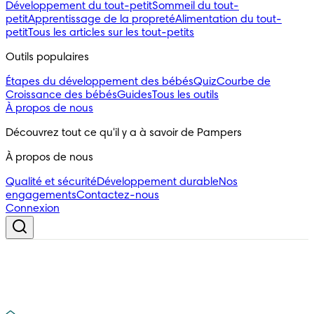
Développement du tout-petit
Sommeil du tout-
petit
Apprentissage de la propreté
Alimentation du tout-
petit
Tous les articles sur les tout-petits
Outils populaires 
Étapes du développement des bébés
Quiz
Courbe de
Croissance des bébés
Guides
Tous les outils
À propos de nous
Découvrez tout ce qu'il y a à savoir de Pampers
À propos de nous
Qualité et sécurité
Développement durable
Nos
engagements
Contactez-nous
Connexion