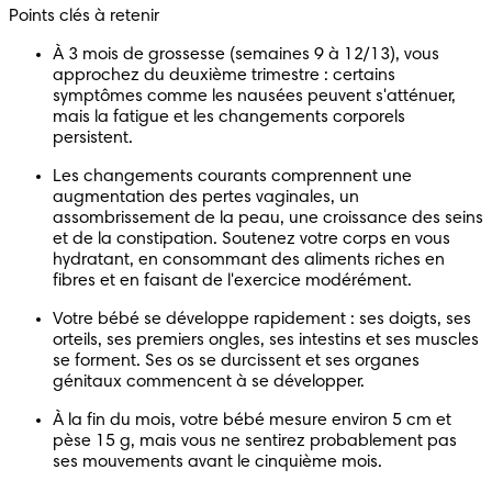
Points clés à retenir
À 3 mois de grossesse (semaines 9 à 12/13), vous 
approchez du deuxième trimestre : certains 
symptômes comme les nausées peuvent s'atténuer, 
mais la fatigue et les changements corporels 
persistent.
Les changements courants comprennent une 
augmentation des pertes vaginales, un 
assombrissement de la peau, une croissance des seins 
et de la constipation. Soutenez votre corps en vous 
hydratant, en consommant des aliments riches en 
fibres et en faisant de l'exercice modérément.
Votre bébé se développe rapidement : ses doigts, ses 
orteils, ses premiers ongles, ses intestins et ses muscles 
se forment. Ses os se durcissent et ses organes 
génitaux commencent à se développer.
À la fin du mois, votre bébé mesure environ 5 cm et 
pèse 15 g, mais vous ne sentirez probablement pas 
ses mouvements avant le cinquième mois.