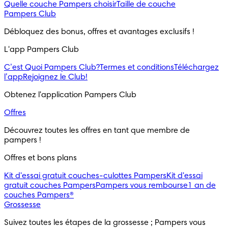
Quelle couche Pampers choisir
Taille de couche
Pampers Club
Débloquez des bonus, offres et avantages exclusifs !
L'app Pampers Club
C’est Quoi Pampers Club?
Termes et conditions
Téléchargez
l’app
Rejoignez le Club!
Obtenez l'application Pampers Club
Offres
Découvrez toutes les offres en tant que membre de 
pampers !
Offres et bons plans
Kit d'essai gratuit couches-culottes Pampers
Kit d'essai
gratuit couches Pampers
Pampers vous rembourse
1 an de
couches Pampers®
Grossesse
Suivez toutes les étapes de la grossesse ; Pampers vous 