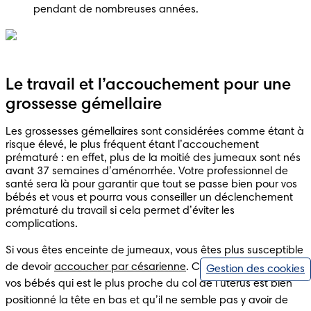
pendant de nombreuses années.
Le travail et l’accouchement pour une
grossesse gémellaire
Les grossesses gémellaires sont considérées comme étant à 
risque élevé, le plus fréquent étant l’accouchement 
prématuré : en effet, plus de la moitié des jumeaux sont nés 
avant 37 semaines d’aménorrhée. Votre professionnel de 
santé sera là pour garantir que tout se passe bien pour vos 
bébés et vous et pourra vous conseiller un déclenchement 
prématuré du travail si cela permet d’éviter les 
complications.
Si vous êtes enceinte de jumeaux, vous êtes plus susceptible 
de devoir 
accoucher par césarienne
. Cependant, si celui de 
Gestion des cookies
vos bébés qui est le plus proche du col de l’utérus est bien 
positionné la tête en bas et qu’il ne semble pas y avoir de 