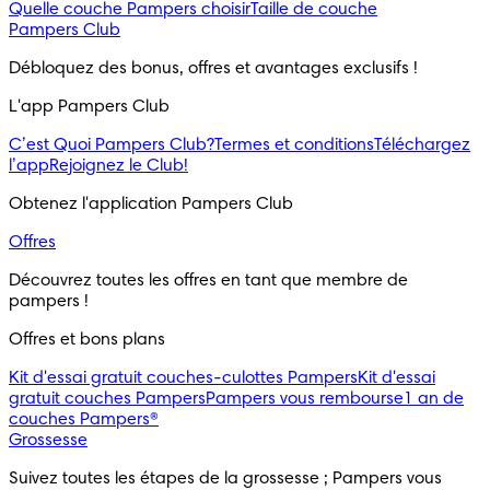
Quelle couche Pampers choisir
Taille de couche
Pampers Club
Débloquez des bonus, offres et avantages exclusifs !
L'app Pampers Club
C’est Quoi Pampers Club?
Termes et conditions
Téléchargez
l’app
Rejoignez le Club!
Obtenez l'application Pampers Club
Offres
Découvrez toutes les offres en tant que membre de 
pampers !
Offres et bons plans
Kit d'essai gratuit couches-culottes Pampers
Kit d'essai
gratuit couches Pampers
Pampers vous rembourse
1 an de
couches Pampers®
Grossesse
Suivez toutes les étapes de la grossesse ; Pampers vous 