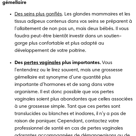
gémellaire
Des seins plus gonflés
. Les glandes mammaires et les 
tissus adipeux contenus dans vos seins se préparent à 
l’allaitement de non pas un, mais deux bébés. Il vous 
faudra peut-être bientôt investir dans un soutien-
gorge plus confortable et plus adapté au 
développement de votre poitrine. 
Des 
pertes vaginales
 plus importantes.
 Vous 
l’entendrez ou le lirez souvent, mais une grossesse 
gémellaire est synonyme d’une quantité plus 
importante d’hormones et de sang dans votre 
organisme. Il est donc possible que vos pertes 
vaginales soient plus abondantes que celles associées 
à une grossesse simple. Tant que ces pertes sont 
translucides ou blanches et inodores, il n’y a pas de 
raison de paniquer. Cependant, contactez votre 
professionnel de santé en cas de pertes vaginales 
odorantes accompagnées de démangeaisons ou de 