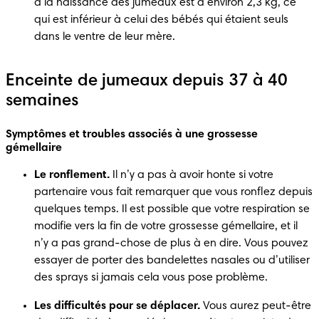
à la naissance des jumeaux est d’environ 2,3 kg, ce 
qui est inférieur à celui des bébés qui étaient seuls 
dans le ventre de leur mère.
Enceinte de jumeaux depuis 37 à 40
semaines
Symptômes et troubles associés à une grossesse 
gémellaire
Le ronflement.
 Il n’y a pas à avoir honte si votre 
partenaire vous fait remarquer que vous ronflez depuis 
quelques temps. Il est possible que votre respiration se 
modifie vers la fin de votre grossesse gémellaire, et il 
n’y a pas grand-chose de plus à en dire. Vous pouvez 
essayer de porter des bandelettes nasales ou d’utiliser 
des sprays si jamais cela vous pose problème.
Les difficultés pour se déplacer.
 Vous aurez peut-être 