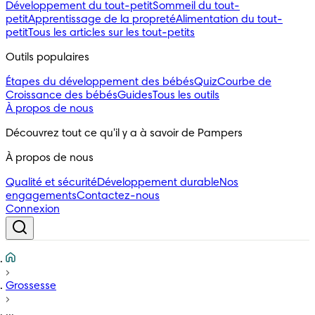
Développement du tout-petit
Sommeil du tout-
petit
Apprentissage de la propreté
Alimentation du tout-
petit
Tous les articles sur les tout-petits
Outils populaires 
Étapes du développement des bébés
Quiz
Courbe de
Croissance des bébés
Guides
Tous les outils
À propos de nous
Découvrez tout ce qu'il y a à savoir de Pampers
À propos de nous
Qualité et sécurité
Développement durable
Nos
engagements
Contactez-nous
Connexion
Grossesse
...