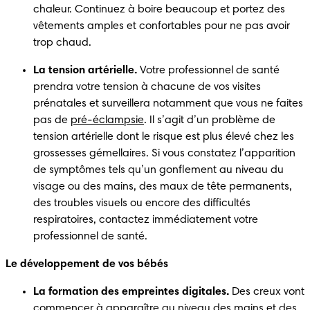
chaleur. Continuez à boire beaucoup et portez des 
vêtements amples et confortables pour ne pas avoir 
trop chaud. 
La tension artérielle.
 Votre professionnel de santé 
prendra votre tension à chacune de vos visites 
prénatales et surveillera notamment que vous ne faites 
pas de 
pré-éclampsie
. Il s’agit d’un problème de 
tension artérielle dont le risque est plus élevé chez les 
grossesses gémellaires. Si vous constatez l’apparition 
de symptômes tels qu’un gonflement au niveau du 
visage ou des mains, des maux de tête permanents, 
des troubles visuels ou encore des difficultés 
respiratoires, contactez immédiatement votre 
professionnel de santé. 
Le développement de vos bébés
La formation des empreintes digitales.
 Des creux vont 
commencer à apparaître au niveau des mains et des 