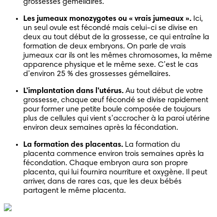
grossesses gémellaires.
Les jumeaux monozygotes ou « vrais jumeaux ».
 Ici, 
un seul ovule est fécondé mais celui-ci se divise en 
deux au tout début de la grossesse, ce qui entraîne la 
formation de deux embryons. On parle de vrais 
jumeaux car ils ont les mêmes chromosomes, la même 
apparence physique et le même sexe. C’est le cas 
d’environ 25 % des grossesses gémellaires.  
L’implantation dans l’utérus.
 Au tout début de votre 
grossesse, chaque œuf fécondé se divise rapidement 
pour former une petite boule composée de toujours 
plus de cellules qui vient s’accrocher à la paroi utérine 
environ deux semaines après la fécondation.
La formation des placentas.
 La formation du 
placenta commence environ trois semaines après la 
fécondation. Chaque embryon aura son propre 
placenta, qui lui fournira nourriture et oxygène. Il peut 
arriver, dans de rares cas, que les deux bébés 
partagent le même placenta.