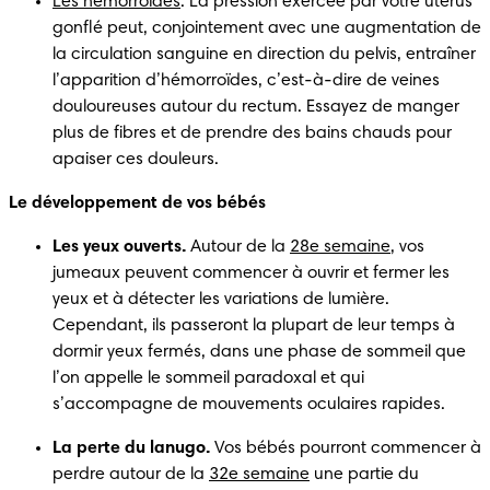
Les hémorroïdes
. La pression exercée par votre utérus 
gonflé peut, conjointement avec une augmentation de 
la circulation sanguine en direction du pelvis, entraîner 
l’apparition d’hémorroïdes, c’est-à-dire de veines 
douloureuses autour du rectum. Essayez de manger 
plus de fibres et de prendre des bains chauds pour 
apaiser ces douleurs.
Le développement de vos bébés
Les yeux ouverts.
 Autour de la 
28e semaine
, vos 
jumeaux peuvent commencer à ouvrir et fermer les 
yeux et à détecter les variations de lumière. 
Cependant, ils passeront la plupart de leur temps à 
dormir yeux fermés, dans une phase de sommeil que 
l’on appelle le sommeil paradoxal et qui 
s’accompagne de mouvements oculaires rapides.  
La perte du lanugo.
 Vos bébés pourront commencer à 
perdre autour de la 
32e semaine
 une partie du 