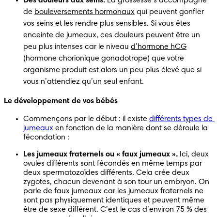
Des douleurs aux seins.
 La grossesse s’accompagne 
de 
bouleversements hormonaux
 qui peuvent gonfler 
vos seins et les rendre plus sensibles. Si vous êtes 
enceinte de jumeaux, ces douleurs peuvent être un 
peu plus intenses car le niveau 
d’hormone hCG
(hormone chorionique gonadotrope) que votre 
organisme produit est alors un peu plus élevé que si 
vous n’attendiez qu’un seul enfant. 
Le développement de vos bébés 
Commençons par le début : il existe 
différents types de 
jumeaux
 en fonction de la manière dont se déroule la 
fécondation : 
Les jumeaux fraternels ou « faux jumeaux ».
 Ici, deux 
ovules différents sont fécondés en même temps par 
deux spermatozoïdes différents. Cela crée deux 
zygotes, chacun devenant à son tour un embryon. On 
parle de faux jumeaux car les jumeaux fraternels ne 
sont pas physiquement identiques et peuvent même 
être de sexe différent. C’est le cas d’environ 75 % des 