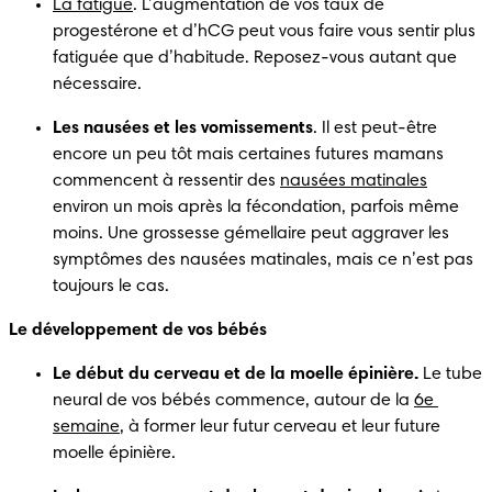
La fatigue
. L’augmentation de vos taux de 
progestérone et d’hCG peut vous faire vous sentir plus 
fatiguée que d’habitude. Reposez-vous autant que 
nécessaire. 
Les nausées et les vomissements
. Il est peut-être 
encore un peu tôt mais certaines futures mamans 
commencent à ressentir des 
nausées matinales
environ un mois après la fécondation, parfois même 
moins. Une grossesse gémellaire peut aggraver les 
symptômes des nausées matinales, mais ce n’est pas 
toujours le cas.
Le développement de vos bébés 
Le début du cerveau et de la moelle épinière.
 Le tube 
neural de vos bébés commence, autour de la 
6e 
semaine
, à former leur futur cerveau et leur future 
moelle épinière.